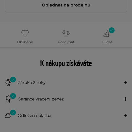
Objednat na prodejnu
Oblíbené
Porovnat
Hlídat
K nákupu získáváte
Záruka 2 roky
Garance vrácení peněz
Odložená platba