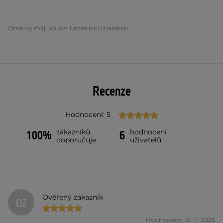
Obrázky mají pouze ilustrativní charakter.
Recenze
Hodnocení: 5
zákazníků
hodnocení
100%
6
doporučuje
uživatelů
Ověřený zákazník
OZ
Hodnoceno: 10. 11. 2025