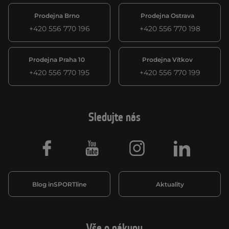
Prodejna Brno
Prodejna Ostrava
+420 556 770 196
+420 556 770 198
Prodejna Praha 10
Prodejna Vítkov
+420 556 770 195
+420 556 770 199
Sledujte nás
Facebook
Youtube
Instagram
LinkedIn
Blog inSPORTline
Aktuality
Vše o nákupu