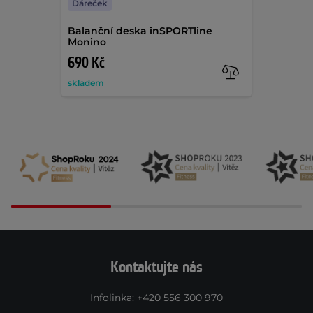
Dáreček
Balanční deska inSPORTline
Monino
690 Kč
skladem
Kontaktujte nás
Infolinka
:
+420 556 300 970