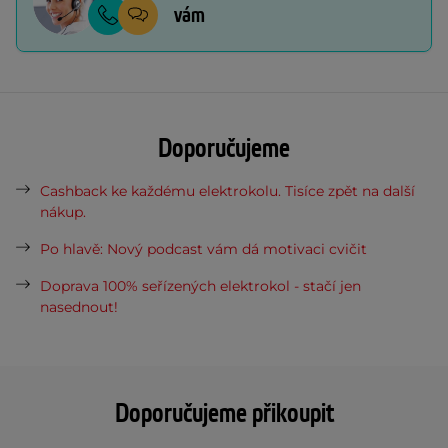
vám
Doporučujeme
Cashback ke každému elektrokolu. Tisíce zpět na další
nákup.
Po hlavě: Nový podcast vám dá motivaci cvičit
Doprava 100% seřízených elektrokol - stačí jen
nasednout!
Doporučujeme přikoupit