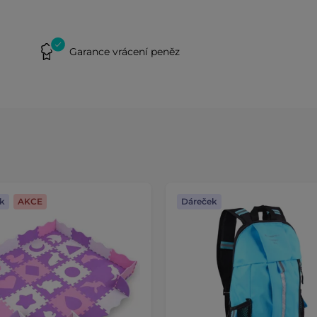
Garance vrácení peněz
k
AKCE
Dáreček