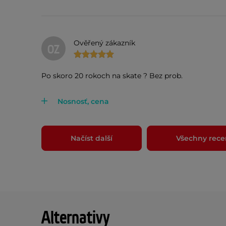
Ověřený zákazník
OZ
Po skoro 20 rokoch na skate ? Bez prob.
Nosnosť, cena
Načíst další
Všechny rece
Alternativy