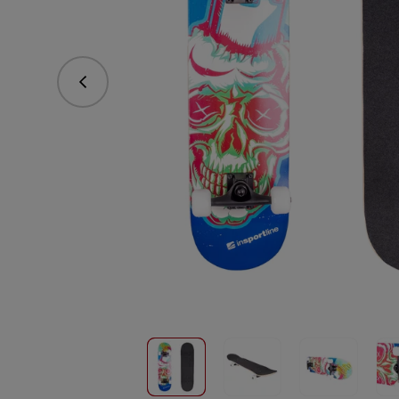
Předchozí