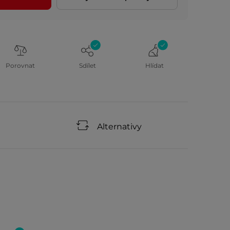
Porovnat
Sdílet
Hlídat
Alternativy