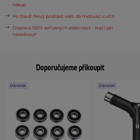
nákup.
Po hlavě: Nový podcast vám dá motivaci cvičit
Doprava 100% seřízených elektrokol - stačí jen
nasednout!
Doporučujeme přikoupit
Dáreček
Dáreček