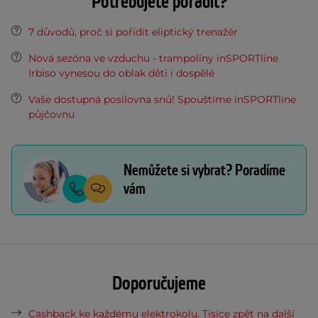
Potřebujete poradit?
7 důvodů, proč si pořídit eliptický trenažér
Nová sezóna ve vzduchu - trampolíny inSPORTline
Irbiso vynesou do oblak děti i dospělé
Vaše dostupná posilovna snů! Spouštíme inSPORTline
půjčovnu
Nemůžete si vybrat? Poradíme
vám
Doporučujeme
Cashback ke každému elektrokolu. Tisíce zpět na další