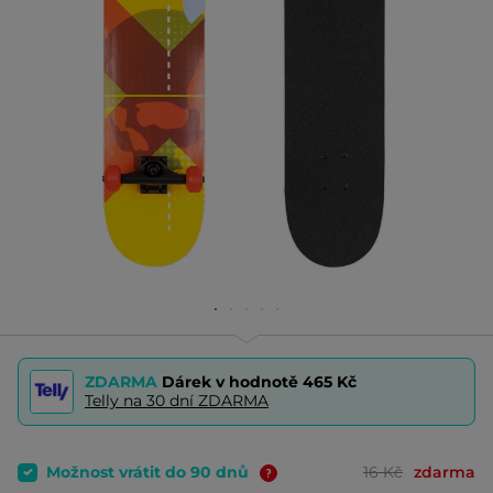
ZDARMA
Dárek v hodnotě
465 Kč
Telly na 30 dní ZDARMA
Možnost vrátit do 90 dnů
16 Kč
zdarma