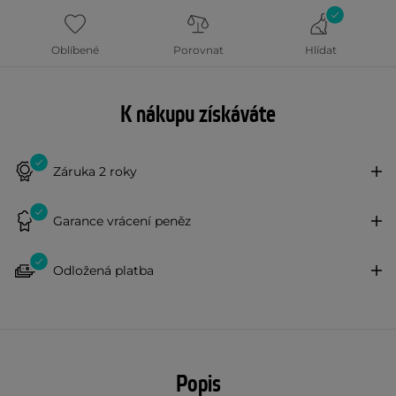
Oblíbené
Porovnat
Hlídat
K nákupu získáváte
Záruka 2 roky
Garance vrácení peněz
Odložená platba
Popis