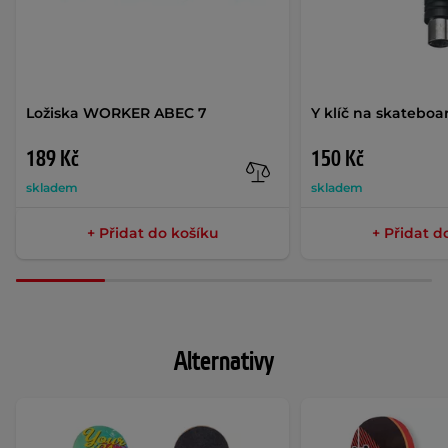
Ložiska WORKER ABEC 7
Y klíč na skateboa
189 Kč
150 Kč
skladem
skladem
+ Přidat do košíku
+ Přidat d
Alternativy