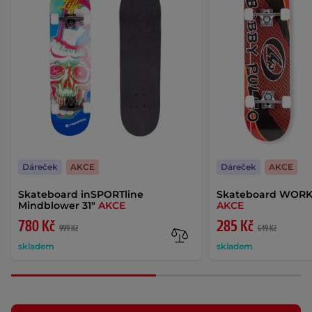
Dáreček
AKCE
Dáreček
AKCE
Skateboard inSPORTline
Skateboard WORKE
Mindblower 31"
AKCE
AKCE
780 Kč
285 Kč
999 Kč
649 Kč
skladem
skladem