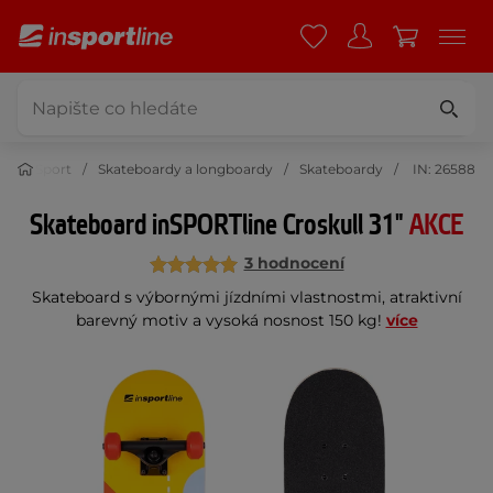
Sport
Skateboardy a longboardy
Skateboardy
IN: 26588
Skateboard inSPORTline Croskull 31"
AKCE
3 hodnocení
Skateboard s výbornými jízdními vlastnostmi, atraktivní
barevný motiv a vysoká nosnost 150 kg!
více