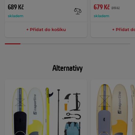
689 Kč
679 Kč
849 Kč
skladem
skladem
+ Přidat do košíku
+ Přidat d
Alternativy