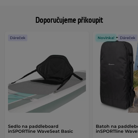
Doporučujeme přikoupit
Dáreček
Novinka!
Dáreček
Sedlo na paddleboard
Batoh na paddleb
inSPORTline WaveSeat Basic
inSPORTline Wav