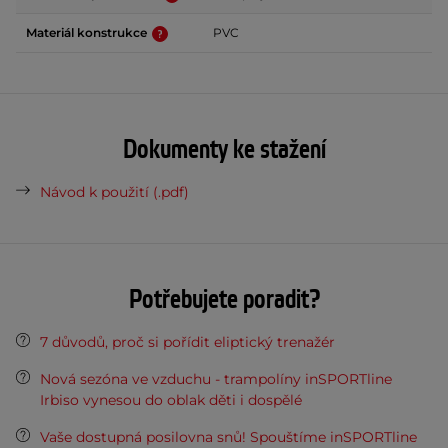
Materiál konstrukce
PVC
Dokumenty ke stažení
Návod k použití (.pdf)
Potřebujete poradit?
7 důvodů, proč si pořídit eliptický trenažér
Nová sezóna ve vzduchu - trampolíny inSPORTline
Irbiso vynesou do oblak děti i dospělé
Vaše dostupná posilovna snů! Spouštíme inSPORTline