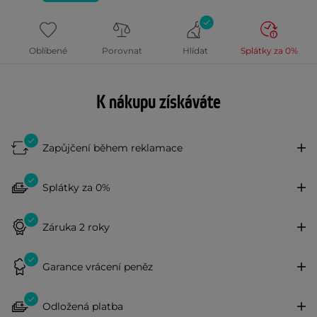
Oblíbené
Porovnat
Hlídat
Splátky za 0%
K nákupu získáváte
Zapůjčení během reklamace
Splátky za 0%
Záruka 2 roky
Garance vrácení peněz
Odložená platba