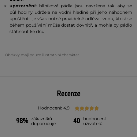
upozornění:
hliníková pádla jsou navržena tak, aby se
půl hodiny udržela na vodní hladině při jeho náhodném
upuštění - je však nutné pravidelně odlévat vodu, která se
během používání může dostat dovnitř, a mohla by pádlo
stáhnout ke dnu
Obrázky mají pouze ilustrativní charakter.
Recenze
Hodnocení: 4.9
zákazníků
hodnocení
98%
40
doporučuje
uživatelů