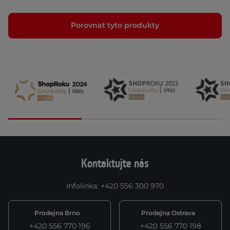
Porovnat tyto produkty
Kontaktujte nás
Infolinka
:
+420 556 300 970
Prodejna Brno
Prodejna Ostrava
+420 556 770 196
+420 556 770 198