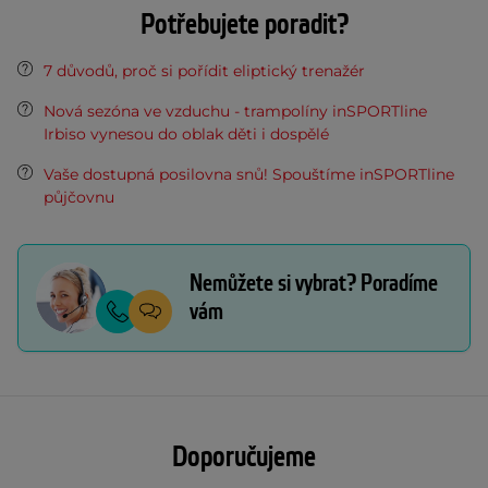
Potřebujete poradit?
7 důvodů, proč si pořídit eliptický trenažér
Nová sezóna ve vzduchu - trampolíny inSPORTline
Irbiso vynesou do oblak děti i dospělé
Vaše dostupná posilovna snů! Spouštíme inSPORTline
půjčovnu
Nemůžete si vybrat? Poradíme
vám
Doporučujeme