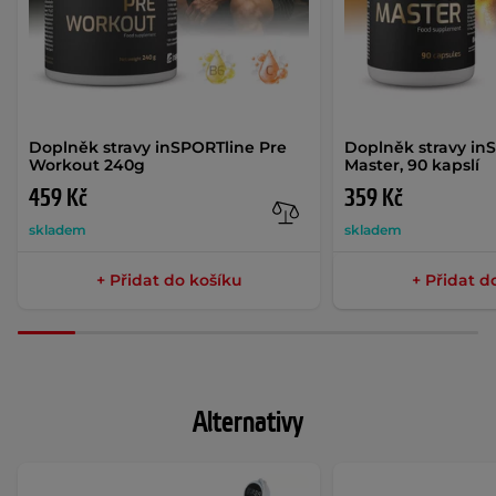
Doplněk stravy inSPORTline Pre
Doplněk stravy in
Workout 240g
Master, 90 kapslí
459 Kč
359 Kč
skladem
skladem
+ Přidat do košíku
+ Přidat d
Alternativy