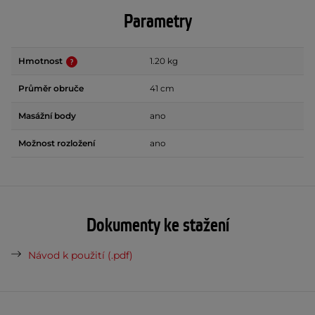
Parametry
Hmotnost
1.20 kg
Průměr obruče
41 cm
Masážní body
ano
Možnost rozložení
ano
Dokumenty ke stažení
Návod k použití (.pdf)