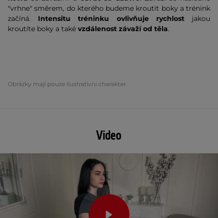
"vrhne" směrem, do kterého budeme kroutit boky a trénink
začíná.
Intensitu tréninku ovlivňuje rychlost
jakou
kroutíte boky a také
vzdálenost závaží od těla
.
Obrázky mají pouze ilustrativní charakter.
Video