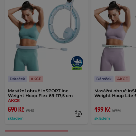
Dáreček
AKCE
Dáreček
AKCE
Masážní obruč inSPORTline
Masážní obruč inS
Weight Hoop Flex 69-117,5 cm
Weight Hoop Lite 
AKCE
690 Kč
499 Kč
890 Kč
599 Kč
skladem
skladem