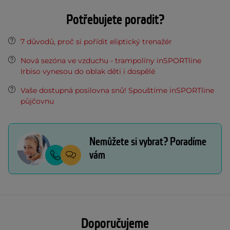
Potřebujete poradit?
7 důvodů, proč si pořídit eliptický trenažér
Nová sezóna ve vzduchu - trampolíny inSPORTline
Irbiso vynesou do oblak děti i dospělé
Vaše dostupná posilovna snů! Spouštíme inSPORTline
půjčovnu
Nemůžete si vybrat? Poradíme
vám
Doporučujeme