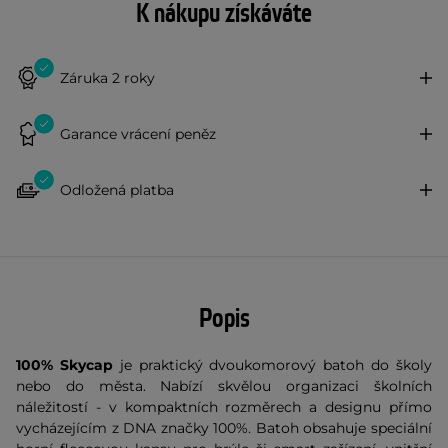
K nákupu získáváte
Záruka 2 roky
Garance vrácení peněz
Odložená platba
Popis
100% Skycap
je praktický dvoukomorový batoh do školy
nebo do města. Nabízí skvělou organizaci školních
náležitostí - v kompaktních rozměrech a designu přímo
vycházejícím z DNA značky 100%. Batoh obsahuje speciální