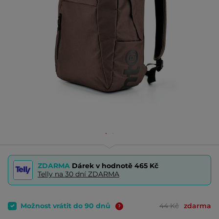
ZDARMA
Dárek v hodnotě
465 Kč
Telly na 30 dní ZDARMA
Možnost vrátit do 90 dnů
44 Kč
zdarma