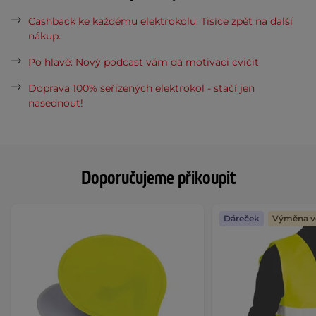
Cashback ke každému elektrokolu. Tisíce zpět na další
nákup.
Po hlavě: Nový podcast vám dá motivaci cvičit
Doprava 100% seřízených elektrokol - stačí jen
nasednout!
Doporučujeme přikoupit
Dáreček
Výměna ve