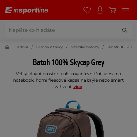
Outdoor
Batohy a tašky
Městské batohy
IN: M006-663
Batoh 100% Skycap Grey
Velký hlavní prostor, polstrovaná vnitřní kapsa na
notebook, horní fleecová kapsa na brýle nebo smart
zařízení.
více