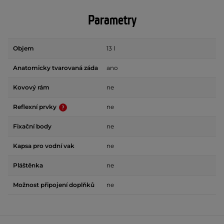
Parametry
Objem
13 l
Anatomicky tvarovaná záda
ano
Kovový rám
ne
Reflexní prvky
ne
Fixační body
ne
Kapsa pro vodní vak
ne
Pláštěnka
ne
Možnost připojení doplňků
ne