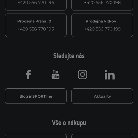
+420 556 770 196
+420 556 770 198
Prodejna Praha 10
Prodejna Vítkov
+420 556 770 195
+420 556 770 199
Sledujte nás
Facebook
Youtube
Instagram
LinkedIn
Blog inSPORTline
Aktuality
Vše o nákupu