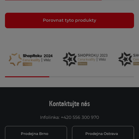
Porovnat tyto produkty
Kontaktujte nás
Infolinka
:
+420 556 300 970
Prodejna Brno
Prodejna Ostrava