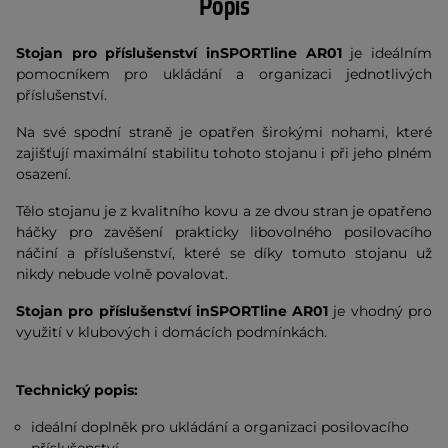
Popis
Stojan pro příslušenství inSPORTline AR01
je ideálním
pomocníkem pro ukládání a organizaci jednotlivých
příslušenství.
Na své spodní straně je opatřen širokými nohami, které
zajišťují maximální stabilitu tohoto stojanu i při jeho plném
osazení.
Tělo stojanu je z kvalitního kovu a ze dvou stran je opatřeno
háčky pro zavěšení prakticky libovolného posilovacího
náčiní a příslušenství, které se díky tomuto stojanu už
nikdy nebude volně povalovat.
Stojan pro příslušenství inSPORTline AR01
je vhodný pro
využití v klubových i domácích podmínkách.
Technický popis:
ideální doplněk pro ukládání a organizaci posilovacího