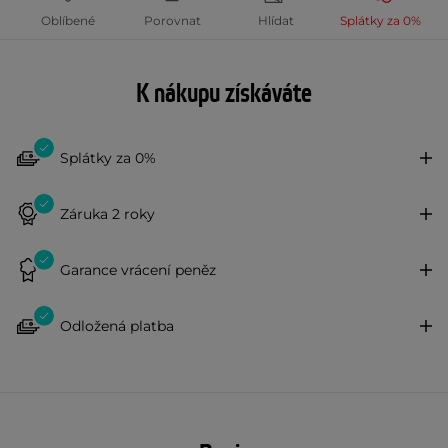
Oblíbené
Porovnat
Hlídat
Splátky za 0%
K nákupu získáváte
Splátky za 0%
Záruka 2 roky
Garance vrácení peněz
Odložená platba