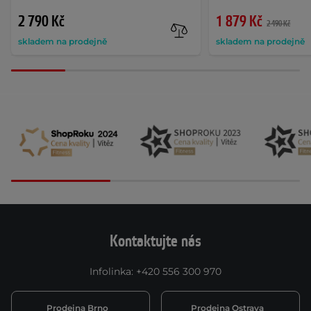
2 790 Kč
1 879 Kč
2 490 Kč
skladem na prodejně
skladem na prodejně
Kontaktujte nás
Infolinka
:
+420 556 300 970
Prodejna Brno
Prodejna Ostrava