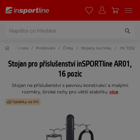
Fitness
Posilování
Činky
Stojany na činky
IN: 7252
Stojan pro příslušenství inSPORTline AR01,
16 pozic
Stojan na příslušenství s pevnou konstrukcí a malými
rozměry, široké nohy pro větší stabilitu.
více
Splátky za 0%