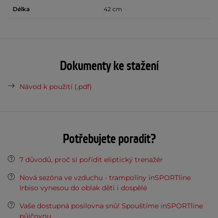
Délka
42 cm
Dokumenty ke stažení
Návod k použití (.pdf)
Potřebujete poradit?
7 důvodů, proč si pořídit eliptický trenažér
Nová sezóna ve vzduchu - trampolíny inSPORTline
Irbiso vynesou do oblak děti i dospělé
Vaše dostupná posilovna snů! Spouštíme inSPORTline
půjčovnu