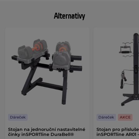
Alternativy
Dáreček
Dáreček
AKCE
Stojan na jednoruční nastavitelné
Stojan pro přísluše
činky inSPORTline DuraBell®
inSPORTline AR01 -