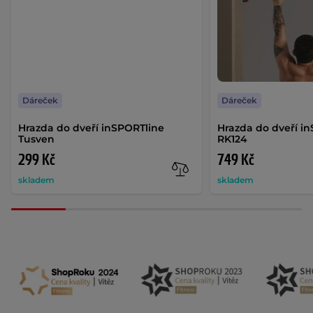
Dáreček
Dáreček
Hrazda do dveří inSPORTline
Hrazda do dveří i
Tusven
RK124
299 Kč
749 Kč
skladem
skladem