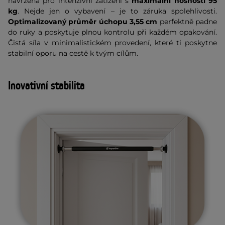
navržená pro intenzivní zatížení s
maximální nosností 95
kg
. Nejde jen o vybavení – je to záruka spolehlivosti.
Optimalizovaný průměr úchopu 3,55 cm
perfektně padne
do ruky a poskytuje plnou kontrolu při každém opakování.
Čistá síla v minimalistickém provedení, které ti poskytne
stabilní oporu na cestě k tvým cílům.
Inovativní stabilita