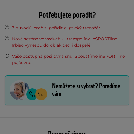
Potřebujete poradit?
7 důvodů, proč si pořídit eliptický trenažér
Nová sezóna ve vzduchu - trampolíny inSPORTline
Irbiso vynesou do oblak děti i dospělé
Vaše dostupná posilovna snů! Spouštíme inSPORTline
půjčovnu
Nemůžete si vybrat? Poradíme
vám