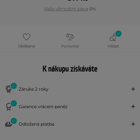
Vaše věrnostní sleva
0%
Oblíbené
Porovnat
Hlídat
K nákupu získáváte
Záruka 2 roky
Garance vrácení peněz
Odložená platba