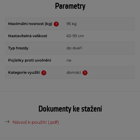
Parametry
Maximální nosnost (kg)
95 kg
Nastavitelná velikost
63-93 cm
Typ hrazdy
do dveří
Pojistky proti uvolnění
ne
Kategorie využití
domácí
Dokumenty ke stažení
Návod k použití (.pdf)