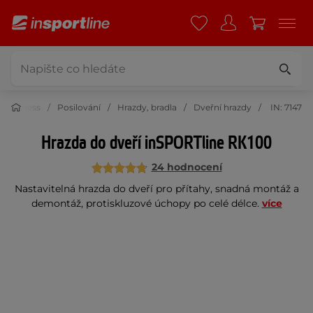
Fitness
Posilování
Hrazdy, bradla
Dveřní hrazdy
IN: 7147
Hrazda do dveří inSPORTline RK100
24 hodnocení
Nastavitelná hrazda do dveří pro přítahy, snadná montáž a
demontáž, protiskluzové úchopy po celé délce.
více