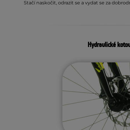
Stačí naskočit, odrazit se a vydat se za dobrod
Hydraulické koto