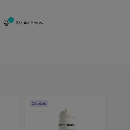
Záruka 2 roky
Dáreček
Dáreč