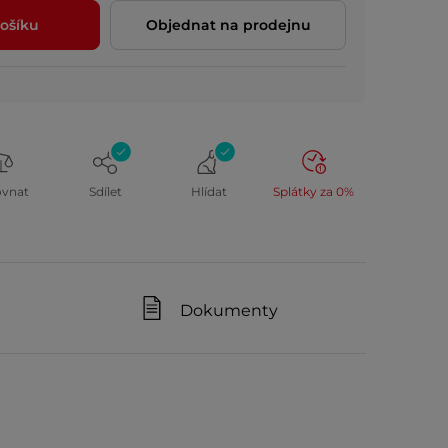
ošíku
Objednat na prodejnu
ovnat
Sdílet
Hlídat
Splátky za 0%
Dokumenty