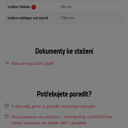
Výška řidítek
93 cm
Výška nášlapu od země
7.50 cm
Dokumenty ke stažení
Návod k použití (.pdf)
Potřebujete poradit?
7 důvodů, proč si pořídit eliptický trenažér
Nová sezóna ve vzduchu - trampolíny inSPORTline
Irbiso vynesou do oblak děti i dospělé