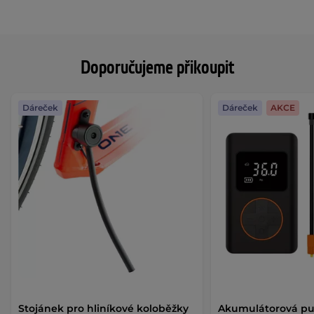
Doporučujeme přikoupit
Dáreček
Dáreček
AKCE
Stojánek pro hliníkové koloběžky
Akumulátorová p