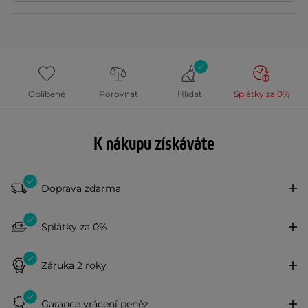
Oblíbené
Porovnat
Hlídat
Splátky za 0%
K nákupu získáváte
Doprava zdarma
Splátky za 0%
Záruka 2 roky
Garance vrácení peněz