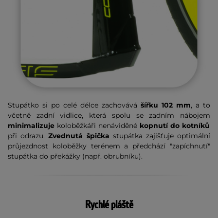
Stupátko si po celé délce zachovává
šířku 102 mm
, a to
včetně zadní vidlice, která spolu se zadním nábojem
minimalizuje
koloběžkáři nenáviděné
kopnutí do kotníků
při odrazu.
Zvednutá špička
stupátka zajišťuje optimální
průjezdnost koloběžky terénem a předchází "zapíchnutí"
stupátka do překážky (např. obrubníku).
Rychlé pláště