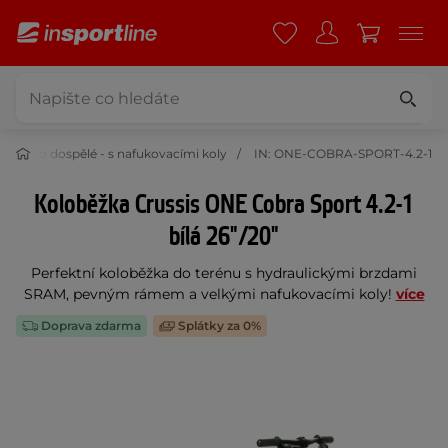
žky pro dospělé - s nafukovacími koly
IN: ONE-COBRA-SPORT-4.2-1
Koloběžka Crussis ONE Cobra Sport 4.2-1
bílá 26"/20"
Perfektní koloběžka do terénu s hydraulickými brzdami
SRAM, pevným rámem a velkými nafukovacími koly!
více
Doprava zdarma
Splátky za 0%