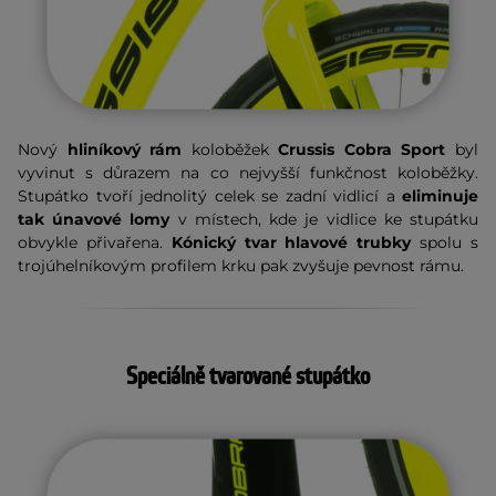
Nový
hliníkový rám
koloběžek
Crussis Cobra Sport
byl
vyvinut s důrazem na co nejvyšší funkčnost koloběžky.
Stupátko tvoří jednolitý celek se zadní vidlicí a
eliminuje
tak únavové lomy
v místech, kde je vidlice ke stupátku
obvykle přivařena.
Kónický tvar hlavové trubky
spolu s
trojúhelníkovým profilem krku pak zvyšuje pevnost rámu.
Speciálně tvarované stupátko