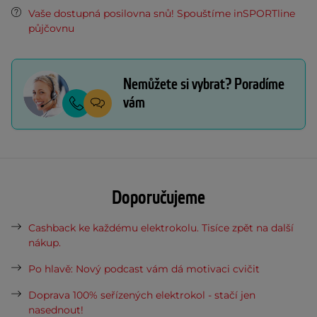
Vaše dostupná posilovna snů! Spouštíme inSPORTline
půjčovnu
Nemůžete si vybrat? Poradíme
vám
Doporučujeme
Cashback ke každému elektrokolu. Tisíce zpět na další
nákup.
Po hlavě: Nový podcast vám dá motivaci cvičit
Doprava 100% seřízených elektrokol - stačí jen
nasednout!