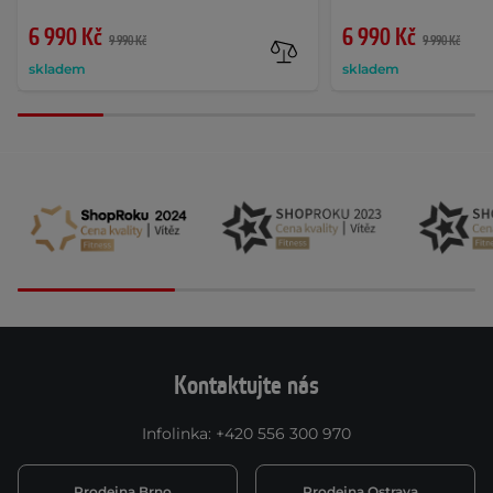
6 990 Kč
6 990 Kč
9 990 Kč
9 990 Kč
skladem
skladem
Kontaktujte nás
Infolinka
:
+420 556 300 970
Prodejna Brno
Prodejna Ostrava