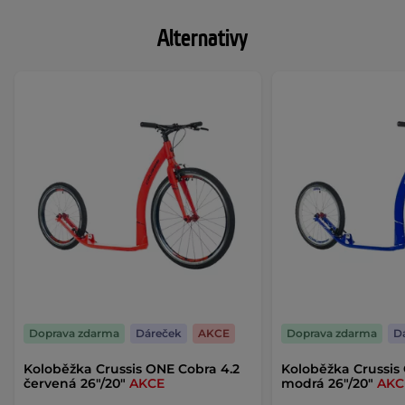
Alternativy
Doprava zdarma
Dáreček
AKCE
Doprava zdarma
D
Koloběžka Crussis ONE Cobra 4.2
Koloběžka Crussis
červená 26"/20"
AKCE
modrá 26"/20"
AKC