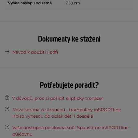
Výška nášlapu od země
7.50 cm
Dokumenty ke stažení
Návod k použití (.pdf)
Potřebujete poradit?
7 důvodů, proč si pořídit eliptický trenažér
Nová sezóna ve vzduchu - trampolíny inSPORTline
Irbiso vynesou do oblak děti i dospělé
Vaše dostupná posilovna snů! Spouštíme inSPORTline
půjčovnu