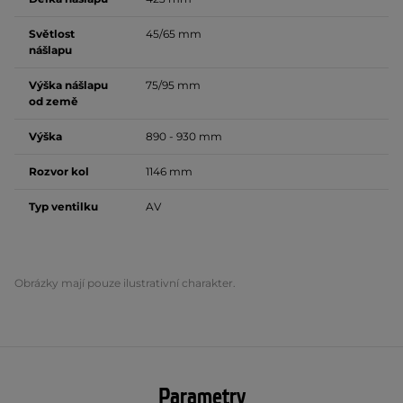
Světlost
45/65 mm
nášlapu
Výška nášlapu
75/95 mm
od země
Výška
890 - 930 mm
Rozvor kol
1146 mm
Typ ventilku
AV
Obrázky mají pouze ilustrativní charakter.
Parametry