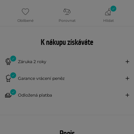
Oblíbené
Porovnat
Hlídat
K nákupu získáváte
Záruka 2 roky
Garance vrácení peněz
Odložená platba
Popis