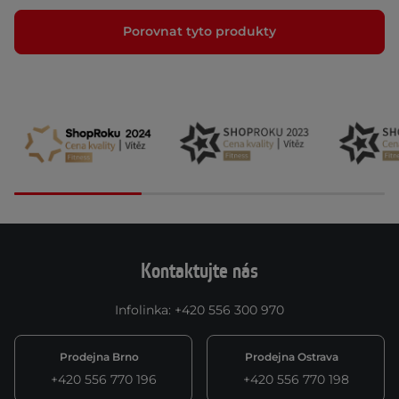
Porovnat tyto produkty
Kontaktujte nás
Infolinka
:
+420 556 300 970
Prodejna Brno
Prodejna Ostrava
+420 556 770 196
+420 556 770 198