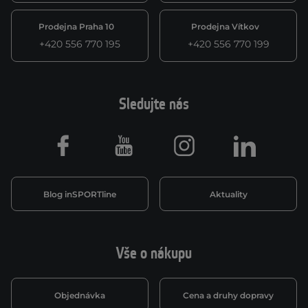
Prodejna Praha 10
Prodejna Vítkov
+420 556 770 195
+420 556 770 199
Sledujte nás
Facebook
Youtube
Instagram
LinkedIn
Blog inSPORTline
Aktuality
Vše o nákupu
Objednávka
Cena a druhy dopravy