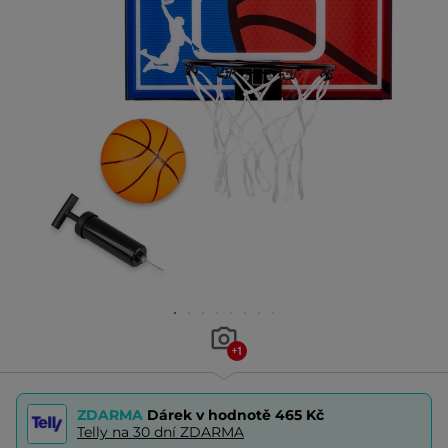
+1
ZDARMA
Dárek v hodnotě
465 Kč
Telly na 30 dní ZDARMA