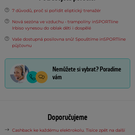
7 důvodů, proč si pořídit eliptický trenažér
Nová sezóna ve vzduchu - trampolíny inSPORTline
Irbiso vynesou do oblak děti i dospělé
Vaše dostupná posilovna snů! Spouštíme inSPORTline
půjčovnu
Nemůžete si vybrat? Poradíme
vám
Doporučujeme
Cashback ke každému elektrokolu. Tisíce zpět na další