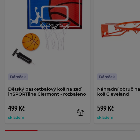
Dáreček
Dáreček
Dětský basketbalový koš na zeď
Náhradní obruč na
inSPORTline Clermont - rozbaleno
koš Cleveland
499 Kč
599 Kč
skladem
skladem