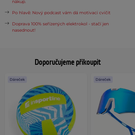
nákup.
Po hlavě: Nový podcast vám dá motivaci cvičit
Doprava 100% seřízených elektrokol - stačí jen
nasednout!
Doporučujeme přikoupit
Dáreček
Dáreček