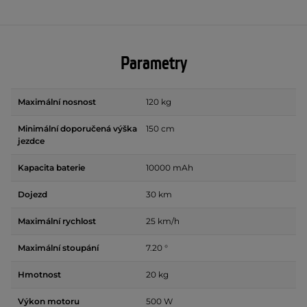
Parametry
Maximální nosnost
120 kg
Minimální doporučená výška
150 cm
jezdce
Kapacita baterie
10000 mAh
Dojezd
30 km
Maximální rychlost
25 km/h
Maximální stoupání
7.20 °
Hmotnost
20 kg
Výkon motoru
500 W