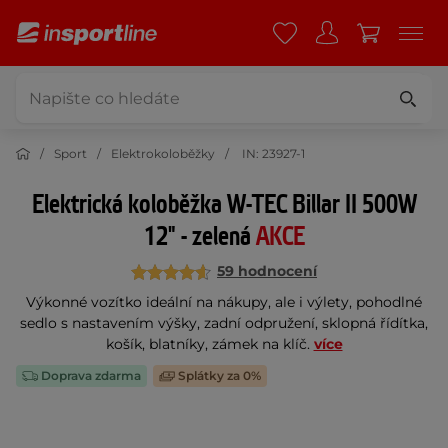
Sport
Elektrokoloběžky
IN: 23927-1
Elektrická koloběžka W-TEC Billar II 500W
12" - zelená
AKCE
59 hodnocení
Výkonné vozítko ideální na nákupy, ale i výlety, pohodlné
sedlo s nastavením výšky, zadní odpružení, sklopná řídítka,
košík, blatníky, zámek na klíč.
více
Doprava zdarma
Splátky za 0%