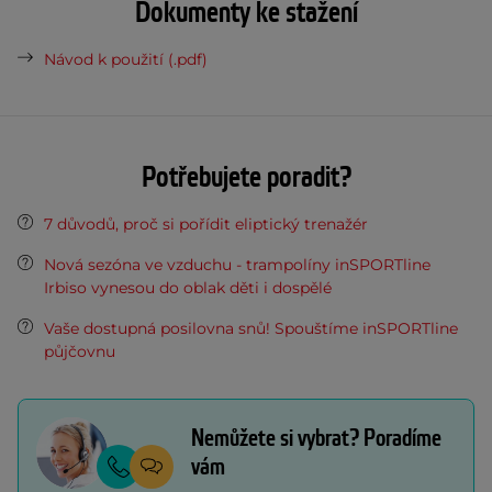
Dokumenty ke stažení
Návod k použití (.pdf)
Potřebujete poradit?
7 důvodů, proč si pořídit eliptický trenažér
Nová sezóna ve vzduchu - trampolíny inSPORTline
Irbiso vynesou do oblak děti i dospělé
Vaše dostupná posilovna snů! Spouštíme inSPORTline
půjčovnu
Nemůžete si vybrat? Poradíme
vám