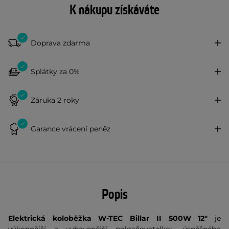
K nákupu získáváte
Doprava zdarma
Splátky za 0%
Záruka 2 roky
Garance vrácení peněz
Popis
Elektrická koloběžka W-TEC Billar II 500W 12"
je