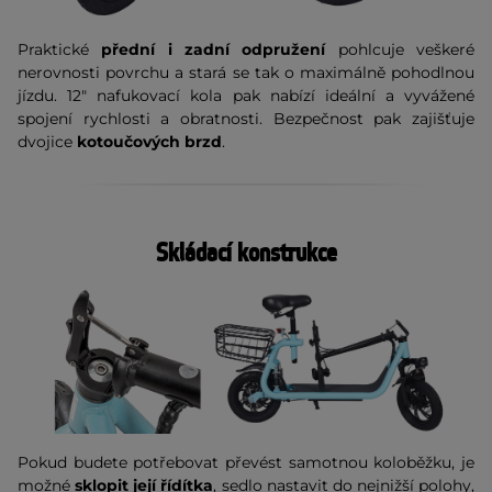
Praktické
přední i zadní odpružení
pohlcuje veškeré
nerovnosti povrchu a stará se tak o maximálně pohodlnou
jízdu. 12" nafukovací kola pak nabízí ideální a vyvážené
spojení rychlosti a obratnosti. Bezpečnost pak zajišťuje
dvojice
kotoučových brzd
.
Skládací konstrukce
Pokud budete potřebovat převést samotnou koloběžku, je
možné
sklopit její řídítka
, sedlo nastavit do nejnižší polohy,