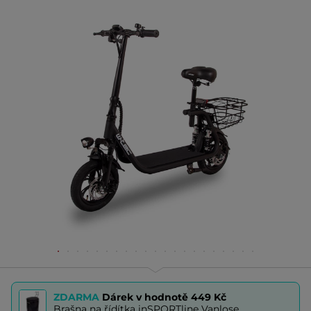
ZDARMA
Dárek v hodnotě
449 Kč
Brašna na řídítka inSPORTline Vanlose