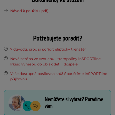
Dokumenty ke stažení
Návod k použití (.pdf)
Potřebujete poradit?
7 důvodů, proč si pořídit eliptický trenažér
Nová sezóna ve vzduchu - trampolíny inSPORTline
Irbiso vynesou do oblak děti i dospělé
Vaše dostupná posilovna snů! Spouštíme inSPORTline
půjčovnu
Nemůžete si vybrat? Poradíme
vám