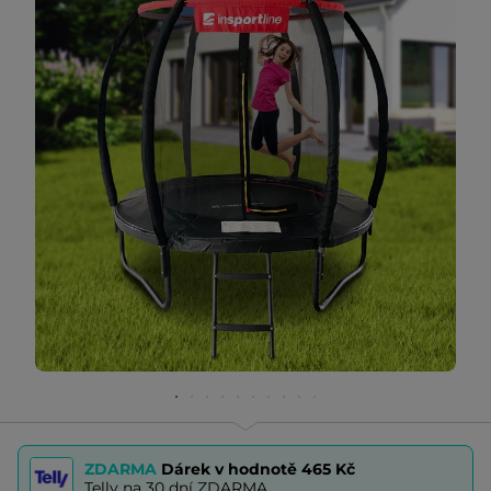
ZDARMA
Dárek v hodnotě
465 Kč
Telly na 30 dní ZDARMA