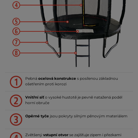
Pebná
ocelová konstrukce
s posílenou základnou
ošetřením proti korozi
Vnitřní síť
o vysoké hustotě je pevně natažená podél
horní obruče
Opěrné tyče
jsou pokryty silným pěnovým materiálem
Zvětšený
vstupní otvor
se zajišťuje zipem i přezkami