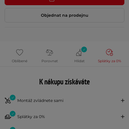
Objednat na prodejnu
Oblíbené
Porovnat
Hlídat
Splátky za 0%
K nákupu získáváte
Montáž zvládnete sami
Splátky za 0%