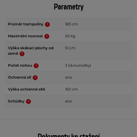
Parametry
Průměr trampolíny
183 cm
Maximální nosnost
50 kg
Výška skákací plochy od
51 cm
země
Počet nohou
3 (dvounožky)
Ochranná síť
ano
Výška ochranné sítě
150 cm
Schůdky
ano