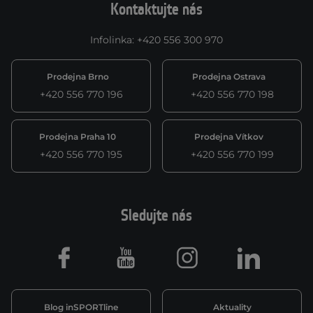
Kontaktujte nás
Infolinka
:
+420 556 300 970
Prodejna Brno
Prodejna Ostrava
+420 556 770 196
+420 556 770 198
Prodejna Praha 10
Prodejna Vítkov
+420 556 770 195
+420 556 770 199
Sledujte nás
Facebook
Youtube
Instagram
LinkedIn
Blog inSPORTline
Aktuality