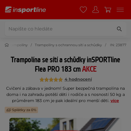
t
Trampolíny
Trampolíny s ochrannou sítí a schůdky
IN: 23877
Trampolína se sítí a schůdky inSPORTline
Flea PRO 183 cm
AKCE
4 hodnocení
Cvičení a zábava v jednom! Super bezpečná trampolína na
doma i na zahradu potěší děti i rodiče a s nosností 50 kg a
průměrem 183 cm je pak ideální pro menší děti.
více
Splátky za 0%