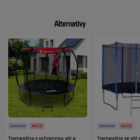
Alternativy
Dáreček
AKCE
Dáreček
AKCE
Trampolína s ochrannou sítí a
Trampolína se sítí