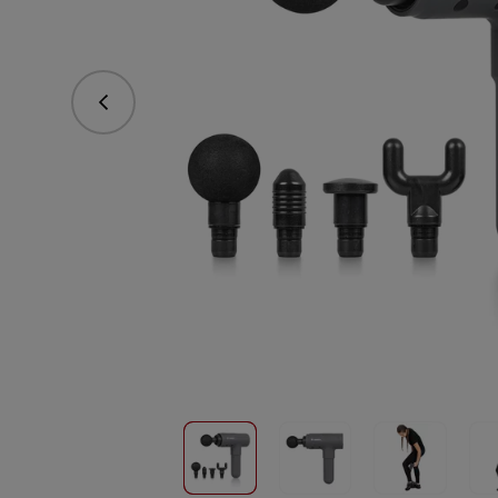
Předchozí