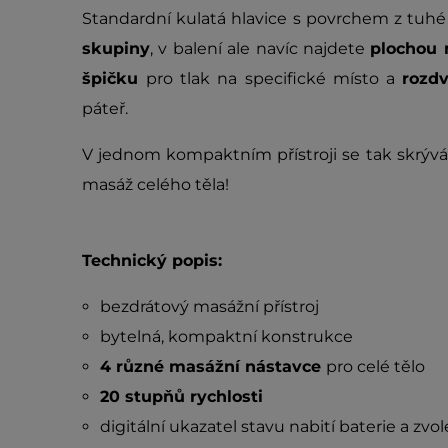
Standardní kulatá hlavice s povrchem z tuh
skupiny
, v balení ale navíc najdete
plochou
špičku
pro tlak na specifické místo a
rozd
páteř.
V jednom kompaktním přístroji se tak skrýv
masáž celého těla!
Technický popis:
bezdrátový masážní přístroj
bytelná, kompaktní konstrukce
4 různé masážní nástavce
pro celé tělo
20 stupňů rychlosti
digitální ukazatel stavu nabití baterie a zvol