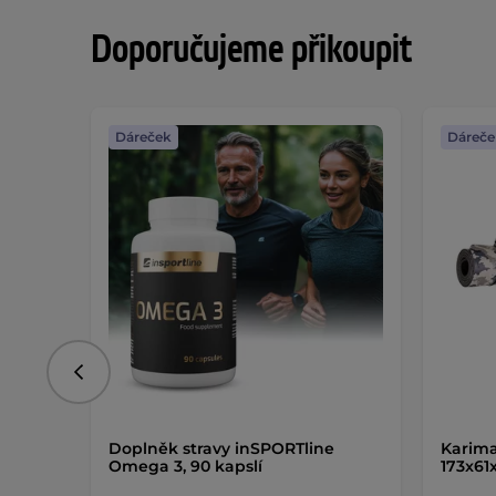
Doporučujeme přikoupit
Dáreček
Dáreče
Předchozí
Doplněk stravy inSPORTline
Karim
Omega 3, 90 kapslí
173x61