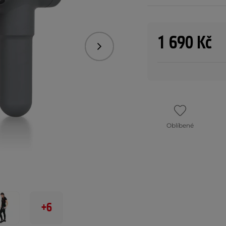
1 690 Kč
Následující
Oblíbené
+6