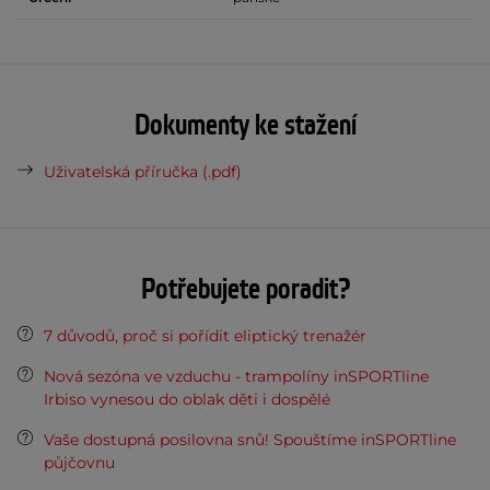
Dokumenty ke stažení
Uživatelská příručka (.pdf)
Potřebujete poradit?
7 důvodů, proč si pořídit eliptický trenažér
Nová sezóna ve vzduchu - trampolíny inSPORTline
Irbiso vynesou do oblak děti i dospělé
Vaše dostupná posilovna snů! Spouštíme inSPORTline
půjčovnu