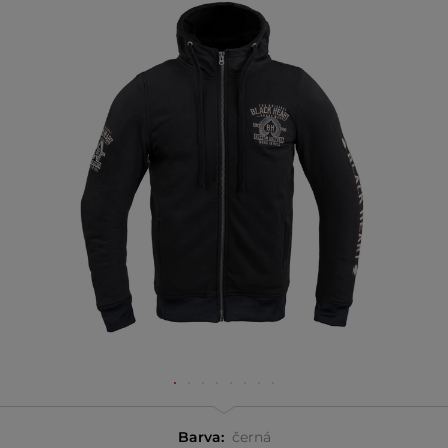
Barva:
černá