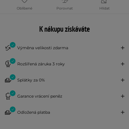
Oblíbené
Porovnat
Hlídat
K nákupu získáváte
Výměna velikosti zdarma
Rozšířená záruka 3 roky
Splátky za 0%
Garance vrácení peněz
Odložená platba