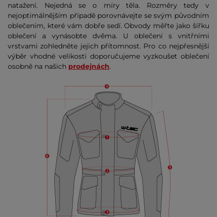
natažení. Nejedná se o míry těla. Rozměry tedy v
nejoptimálnějším případě porovnávejte se svým původním
oblečením, které vám dobře sedí. Obvody měřte jako šířku
oblečení a vynásobte dvěma. U oblečení s vnitřními
vrstvami zohledněte jejich přítomnost. Pro co nejpřesnější
výběr vhodné velikosti doporučujeme vyzkoušet oblečení
osobně na našich
prodejnách
.