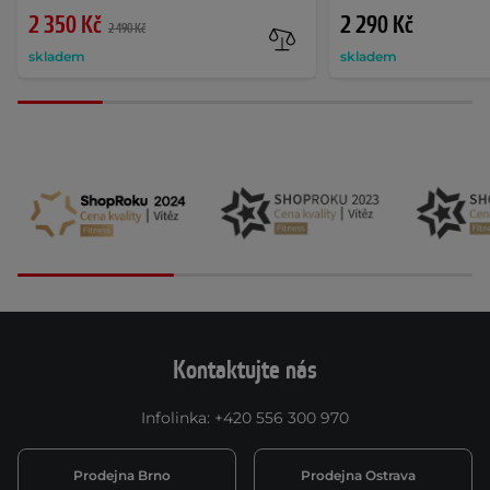
2 350 Kč
2 290 Kč
2 490 Kč
skladem
skladem
Kontaktujte nás
Infolinka
:
+420 556 300 970
Prodejna Brno
Prodejna Ostrava