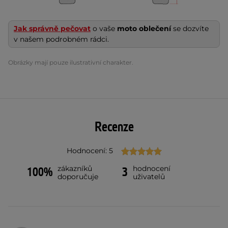
Jak správně pečovat
o vaše
moto oblečení
se dozvíte
v našem podrobném rádci.
Obrázky mají pouze ilustrativní charakter.
Recenze
Hodnocení: 5
zákazníků
hodnocení
100%
3
doporučuje
uživatelů