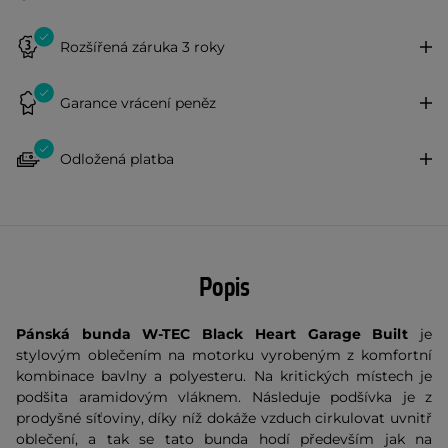
Rozšířená záruka 3 roky
Garance vrácení peněz
Odložená platba
Popis
Pánská bunda W-TEC Black Heart Garage Built
je
stylovým oblečením na motorku vyrobeným z komfortní
kombinace bavlny a polyesteru. Na kritických místech je
podšita aramidovým vláknem. Následuje podšívka je z
prodyšné síťoviny, díky níž dokáže vzduch cirkulovat uvnitř
oblečení, a tak se tato bunda hodí především jak na