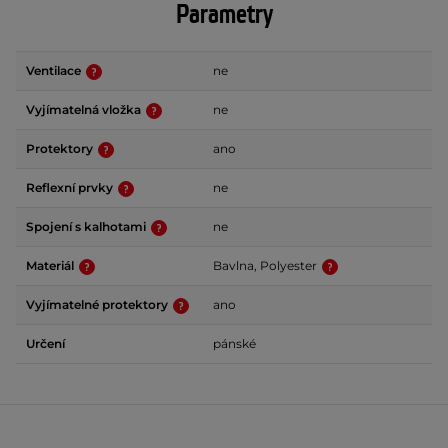
Parametry
Ventilace
ne
Vyjímatelná vložka
ne
Protektory
ano
Reflexní prvky
ne
Spojení s kalhotami
ne
Materiál
Bavlna, Polyester
Vyjímatelné protektory
ano
Určení
pánské