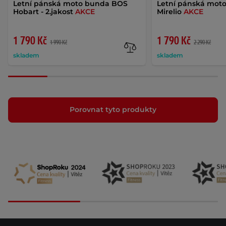
Letní pánská moto bunda BOS
Letní pánská mot
Hobart - 2.jakost
AKCE
Mirelio
AKCE
1 790 Kč
1 790 Kč
1 990 Kč
2 290 Kč
skladem
skladem
Porovnat tyto produkty