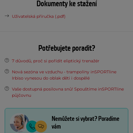
Dokumenty ke stažení
Uživatelská příručka (.pdf)
Potřebujete poradit?
7 důvodů, proč si pořídit eliptický trenažér
Nová sezóna ve vzduchu - trampolíny inSPORTline
Irbiso vynesou do oblak děti i dospělé
Vaše dostupná posilovna snů! Spouštíme inSPORTline
půjčovnu
Nemůžete si vybrat? Poradíme
vám