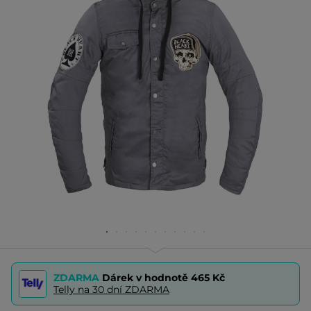
ZDARMA
Dárek v hodnotě
465 Kč
Telly na 30 dní ZDARMA