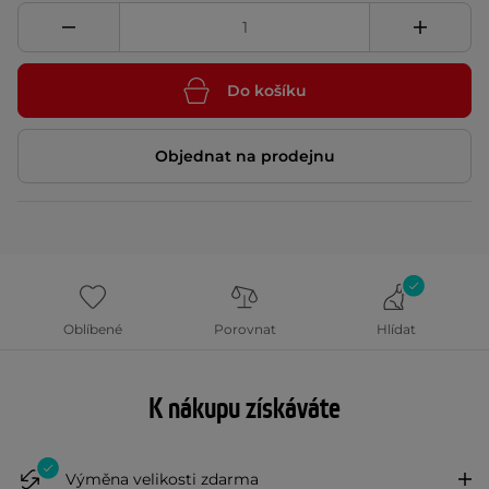
Do košíku
Objednat na prodejnu
Oblíbené
Porovnat
Hlídat
K nákupu získáváte
Výměna velikosti zdarma