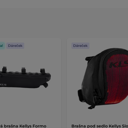
a!
Dáreček
Dáreček
 brašna Kellys Formo
Brašna pod sedlo Kellys Sl