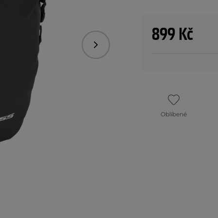
899 Kč
Následující
Oblíbené