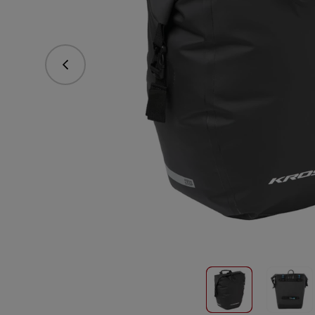
Předchozí