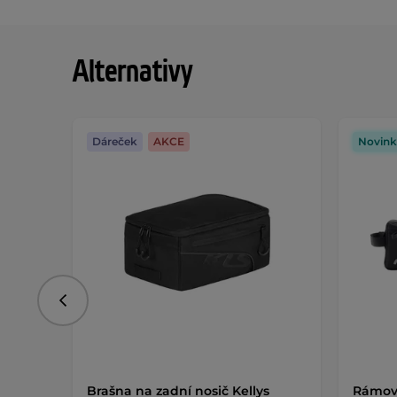
Alternativy
Dáreček
AKCE
Novink
Předchozí
Brašna na zadní nosič Kellys
Rámová