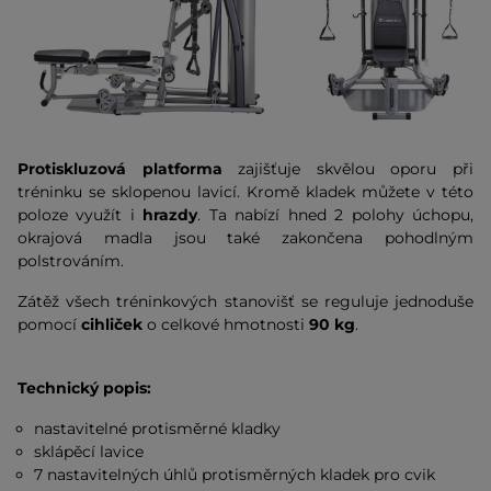
Protiskluzová platforma
zajišťuje skvělou oporu při
tréninku se sklopenou lavicí. Kromě kladek můžete v této
poloze využít i
hrazdy
. Ta nabízí hned 2 polohy úchopu,
okrajová madla jsou také zakončena pohodlným
polstrováním.
Zátěž všech tréninkových stanovišť se reguluje jednoduše
pomocí
cihliček
o celkové hmotnosti
90 kg
.
Technický popis:
nastavitelné protisměrné kladky
sklápěcí lavice
7 nastavitelných úhlů protisměrných kladek pro cvik