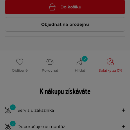
Do košíku
Objednat na prodejnu
Oblíbené
Porovnat
Hlídat
Splátky za 0%
K nákupu získáváte
Servis u zákazníka
Doporučujeme montáž