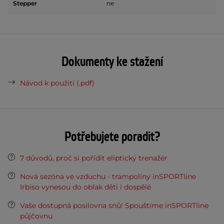
Stepper
ne
Dokumenty ke stažení
Návod k použití (.pdf)
Potřebujete poradit?
7 důvodů, proč si pořídit eliptický trenažér
Nová sezóna ve vzduchu - trampolíny inSPORTline
Irbiso vynesou do oblak děti i dospělé
Vaše dostupná posilovna snů! Spouštíme inSPORTline
půjčovnu