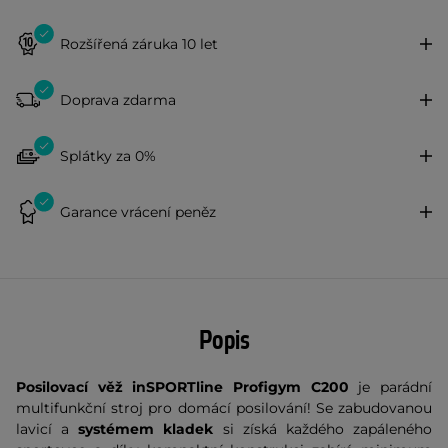
Rozšířená záruka 10 let
Doprava zdarma
Splátky za 0%
Garance vrácení peněz
Popis
Posilovací věž inSPORTline Profigym C200
je parádní
multifunkční stroj pro domácí posilování! Se zabudovanou
lavicí
a
systémem kladek
si získá každého zapáleného