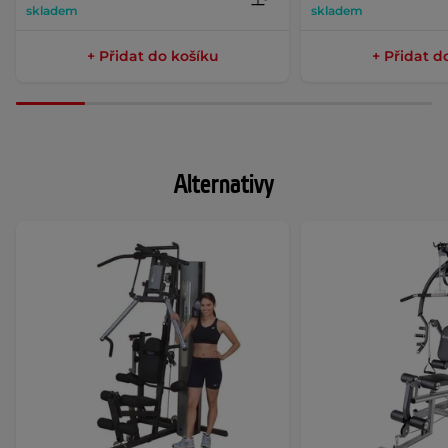
skladem
skladem
+ Přidat do košíku
+ Přidat d
Alternativy