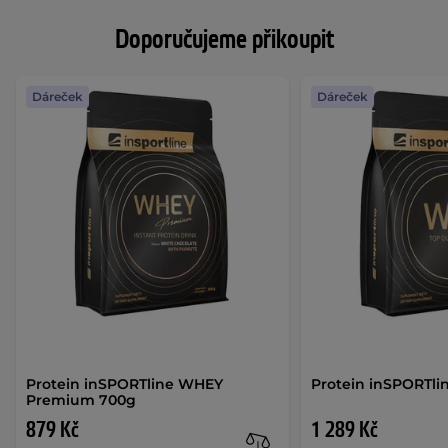
Doporučujeme přikoupit
Dáreček
Dáreček
Protein inSPORTline WHEY
Protein inSPORTli
Premium 700g
879 Kč
1 289 Kč