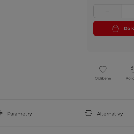
Do k
Oblíbené
Por
Parametry
Alternativy