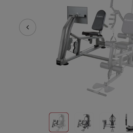
Předchozí