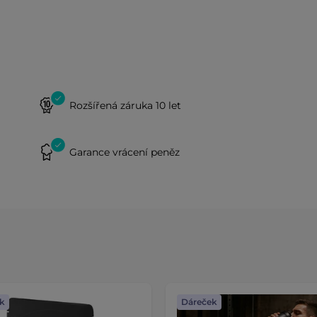
Rozšířená záruka 10 let
Garance vrácení peněz
k
Dáreček