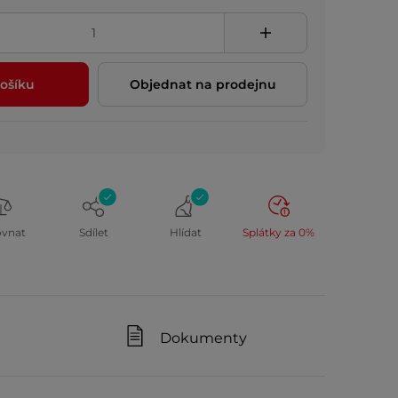
ošíku
Objednat na prodejnu
ovnat
Sdílet
Hlídat
Splátky za 0%
Dokumenty