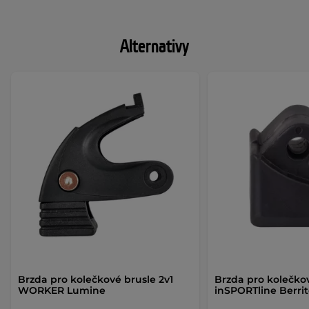
Alternativy
Brzda pro kolečkové brusle 2v1
Brzda pro kolečko
WORKER Lumine
inSPORTline Berri