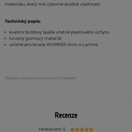
materiálu, který má výborné brzdné vlastnosti.
Technický popis:
kvalitní brzdový špalík včetně plastového úchytu
tvrzený gumový materiál
určené pro brusle WORKER Aron a Lumine
Obrázky mají pouze ilustrativní charakter.
Recenze
Hodnocení: 5