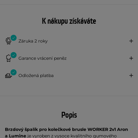
K nákupu získáváte
Záruka 2 roky
Garance vrácení peněz
Odložená platba
Popis
Brzdový špalík pro kolečkové brusle WORKER 2v1 Aron
a Lumine
je vyroben z vysoce kvalitního gumového