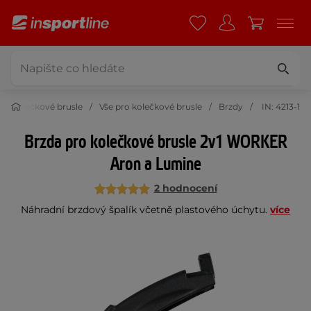
Kolečkové brusle
Vše pro kolečkové brusle
Brzdy
IN: 4213-1
Brzda pro kolečkové brusle 2v1 WORKER
Aron a Lumine
2 hodnocení
Náhradní brzdový špalík včetně plastového úchytu.
více