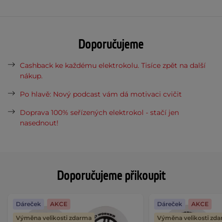
Doporučujeme
Cashback ke každému elektrokolu. Tisíce zpět na další
nákup.
Po hlavě: Nový podcast vám dá motivaci cvičit
Doprava 100% seřízených elektrokol - stačí jen
nasednout!
Doporučujeme přikoupit
Dáreček
AKCE
Dáreček
AKCE
Výměna velikosti zdarma
Výměna velikosti zd