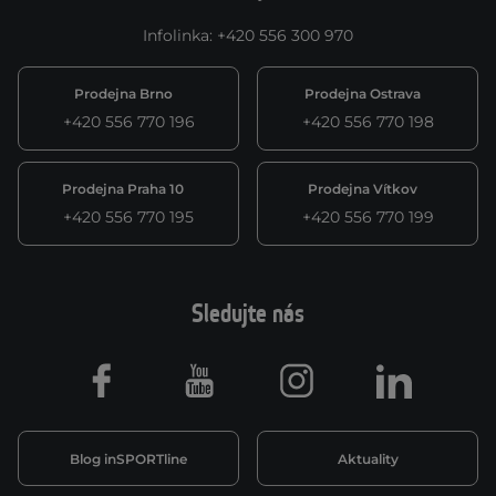
Infolinka
:
+420 556 300 970
Prodejna Brno
Prodejna Ostrava
+420 556 770 196
+420 556 770 198
Prodejna Praha 10
Prodejna Vítkov
+420 556 770 195
+420 556 770 199
Sledujte nás
Facebook
Youtube
Instagram
LinkedIn
Blog inSPORTline
Aktuality