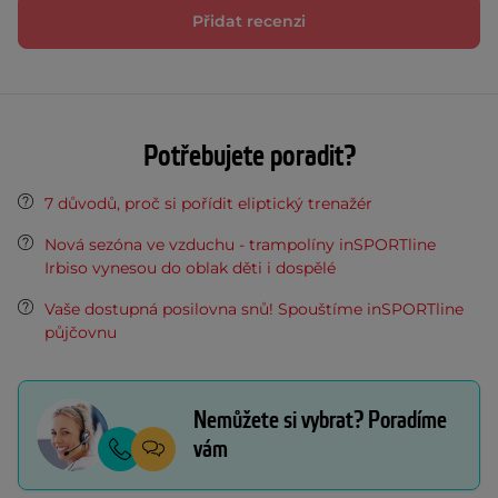
Přidat recenzi
Potřebujete poradit?
7 důvodů, proč si pořídit eliptický trenažér
Nová sezóna ve vzduchu - trampolíny inSPORTline
Irbiso vynesou do oblak děti i dospělé
Vaše dostupná posilovna snů! Spouštíme inSPORTline
půjčovnu
Nemůžete si vybrat? Poradíme
vám