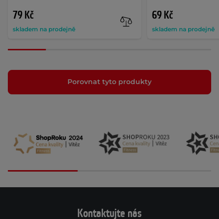
79 Kč
69 Kč
skladem na prodejně
skladem na prodejně
Porovnat tyto produkty
Kontaktujte nás