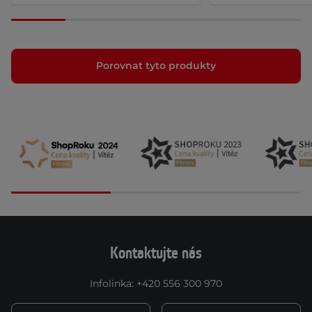
Porovnat tyto produkty
Kontaktujte nás
Infolinka
:
+420 556 300 970