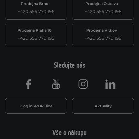
Prodejna Brno
Prodejna Ostrava
+420 556 770 196
+420 556 770 198
Prodejna Praha 10
Prodejna Vítkov
+420 556 770 195
+420 556 770 199
Sledujte nás
Facebook
Youtube
Instagram
LinkedIn
Blog inSPORTline
Aktuality
Vše o nákupu