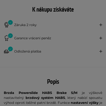
K nákupu získáváte
Záruka 2 roky
Garance vrácení peněz
Odložená platba
Popis
Brzda Powerslide HABS Brake S/M
je výškově
nastavitelný
brzdový systém
HABS
, který nabízí spoustu
výhod oproti běžné patní brzdě. Funkce
nastavení výšky
je