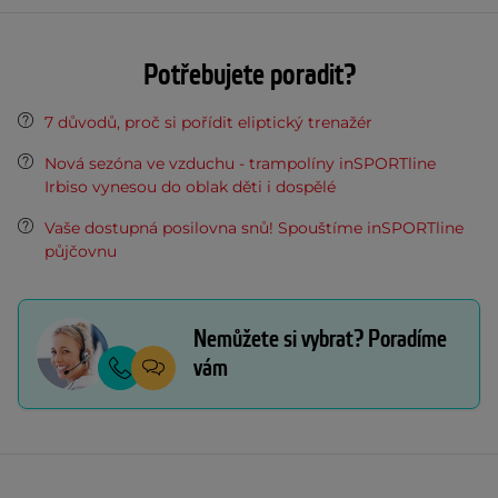
Potřebujete poradit?
7 důvodů, proč si pořídit eliptický trenažér
Nová sezóna ve vzduchu - trampolíny inSPORTline
Irbiso vynesou do oblak děti i dospělé
Vaše dostupná posilovna snů! Spouštíme inSPORTline
půjčovnu
Nemůžete si vybrat? Poradíme
vám