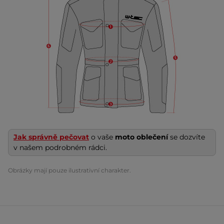
Jak správně pečovat
o vaše
moto oblečení
se dozvíte
v našem podrobném rádci.
Obrázky mají pouze ilustrativní charakter.