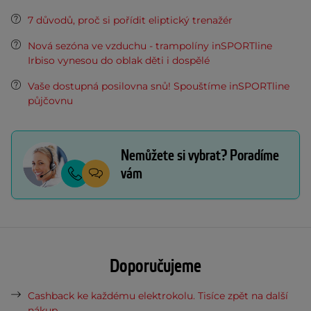
7 důvodů, proč si pořídit eliptický trenažér
Nová sezóna ve vzduchu - trampolíny inSPORTline
Irbiso vynesou do oblak děti i dospělé
Vaše dostupná posilovna snů! Spouštíme inSPORTline
půjčovnu
Nemůžete si vybrat? Poradíme
vám
Doporučujeme
Cashback ke každému elektrokolu. Tisíce zpět na další
nákup.