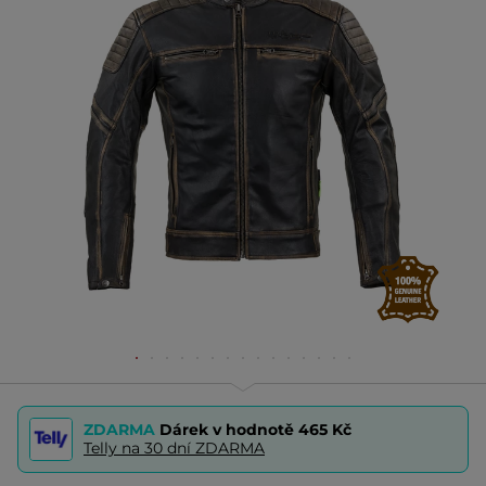
ZDARMA
Dárek v hodnotě
465 Kč
Telly na 30 dní ZDARMA