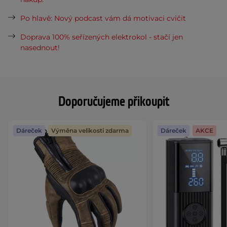
Po hlavě: Nový podcast vám dá motivaci cvičit
Doprava 100% seřízených elektrokol - stačí jen
nasednout!
Doporučujeme přikoupit
Dáreček
Výměna velikosti zdarma
Dáreček
AKCE