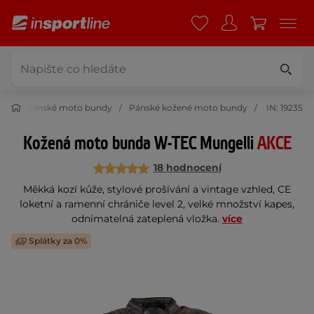
dy
Pánské moto bundy
Pánské kožené moto bundy
IN: 19235
Kožená moto bunda W-TEC Mungelli
AKCE
18 hodnocení
Měkká kozí kůže, stylové prošívání a vintage vzhled, CE
loketní a ramenní chrániče level 2, velké množství kapes,
odnímatelná zateplená vložka.
více
Splátky za 0%