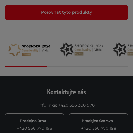
Porovnat tyto produkty
Kontaktujte nás
Infolinka
:
+420 556 300 970
Prodejna Brno
Prodejna Ostrava
+420 556 770 196
+420 556 770 198