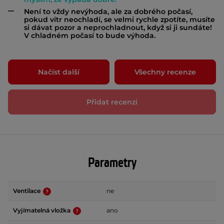
Není to vždy nevýhoda, ale za dobrého počasí,
pokud vítr neochladí, se velmi rychle zpotíte, musíte
si dávat pozor a neprochladnout, když si ji sundáte!
V chladném počasí to bude výhoda.
Načíst další
Všechny recenze
Přidat recenzi
Parametry
Ventilace
ne
Vyjímatelná vložka
ano