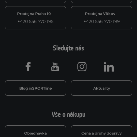
Prodejna Praha 10
Prodejna Vítkov
+420 556 770 195
+420 556 770 199
Sledujte nás
Facebook
Youtube
Instagram
LinkedIn
Blog inSPORTline
Aktuality
Vše o nákupu
Objednávka
Cena a druhy dopravy