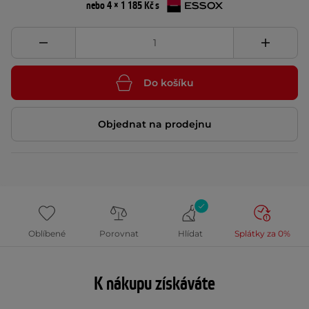
nebo 4 × 1 185 Kč s
Do košíku
Objednat na prodejnu
Oblíbené
Porovnat
Hlídat
Splátky za 0%
K nákupu získáváte