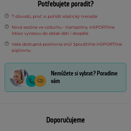
Potřebujete poradit?
7 důvodů, proč si pořídit eliptický trenažér
Nová sezóna ve vzduchu - trampolíny inSPORTline
Irbiso vynesou do oblak děti i dospělé
Vaše dostupná posilovna snů! Spouštíme inSPORTline
půjčovnu
Nemůžete si vybrat? Poradíme
vám
Doporučujeme