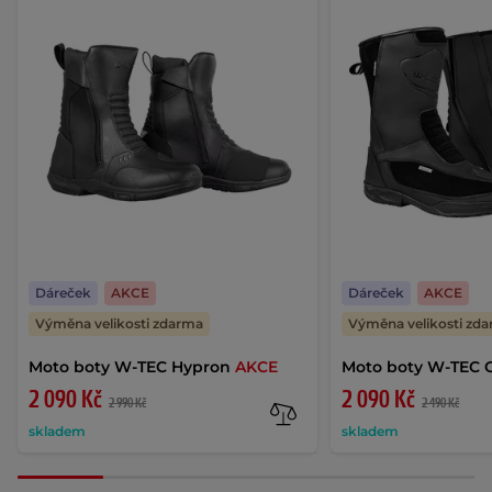
Dáreček
AKCE
Dáreček
AKCE
Výměna velikosti zdarma
Výměna velikosti zd
Moto boty W-TEC Hypron
AKCE
Moto boty W-TEC 
2 090 Kč
2 090 Kč
2 990 Kč
2 490 Kč
skladem
skladem