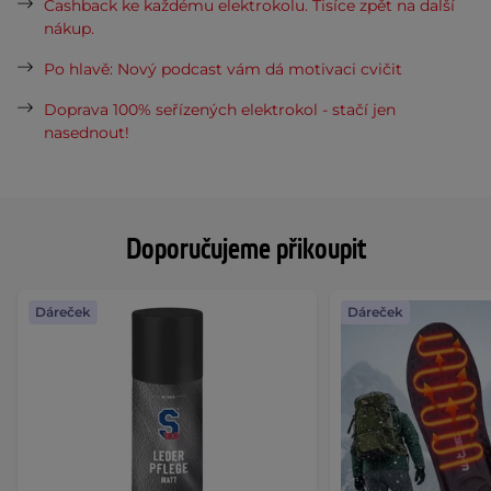
Cashback ke každému elektrokolu. Tisíce zpět na další
nákup.
Po hlavě: Nový podcast vám dá motivaci cvičit
Doprava 100% seřízených elektrokol - stačí jen
nasednout!
Doporučujeme přikoupit
Dáreček
Dáreček