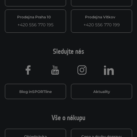
Prodejna Praha 10
Prodejna Vítkov
+420 556 770 195
+420 556 770 199
Sledujte nás
Facebook
Youtube
Instagram
LinkedIn
Blog inSPORTline
Aktuality
Vše o nákupu
Objednávka
Cena a druhy dopravy