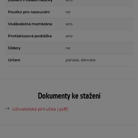
Poutko pro nazouvání
ne
Voděodolná membrána
ano
Protiskluzová podrážka
ano
Slidery
ne
Určení
pánské, dámské
Dokumenty ke stažení
Uživatelská příručka (.pdf)