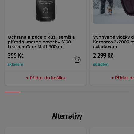
Ochrana a péče o kůži, semiš a
Vyhřívané vložky 
přírodní matné povrchy S100
Karpatos 2x2000 
Leather Care Matt 300 ml
ovladačem
355 Kč
2 299 Kč
skladem
skladem
+ Přidat do košíku
+ Přidat d
Alternativy