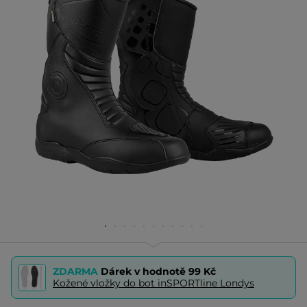
ZDARMA
Dárek v hodnotě
99 Kč
Kožené vložky do bot inSPORTline Londys