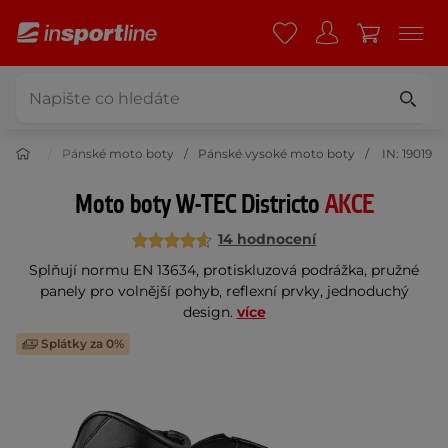
o boty
Pánské moto boty
Pánské vysoké moto boty
IN: 19019
Moto boty W-TEC Districto
AKCE
14 hodnocení
Splňují normu EN 13634, protiskluzová podrážka, pružné
panely pro volnější pohyb, reflexní prvky, jednoduchý
design.
více
Splátky za 0%