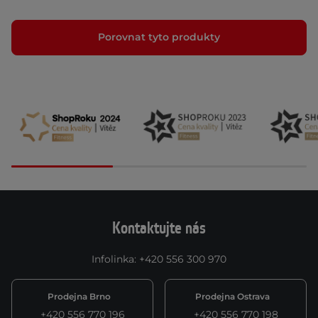
Porovnat tyto produkty
Kontaktujte nás
Infolinka
:
+420 556 300 970
Prodejna Brno
Prodejna Ostrava
+420 556 770 196
+420 556 770 198