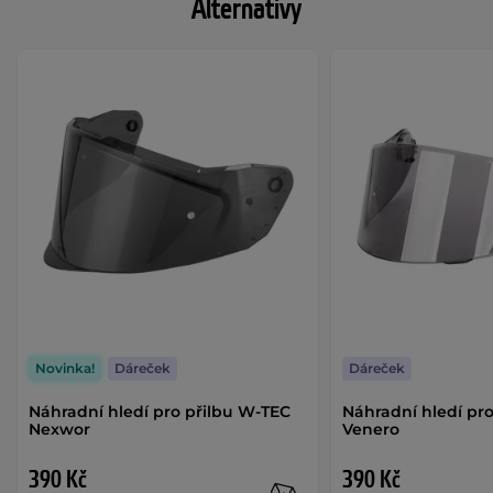
Alternativy
Novinka!
Dáreček
Dáreček
Náhradní hledí pro přilbu W-TEC
Náhradní hledí pr
Nexwor
Venero
390 Kč
390 Kč