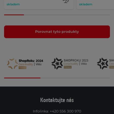
skladem
skladem
Porovnat tyto produkty
Kontaktujte nás
Infolinka
:
+420 556 300 970