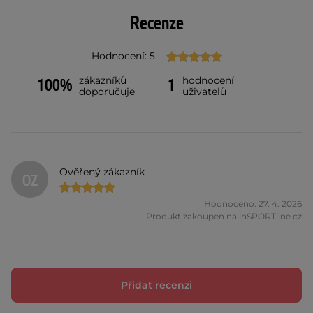
Recenze
Hodnocení: 5
zákazníků
hodnocení
100%
1
doporučuje
uživatelů
Ověřený zákazník
OZ
Hodnoceno: 27. 4. 2026
Produkt zakoupen na inSPORTline.cz
Přidat recenzi