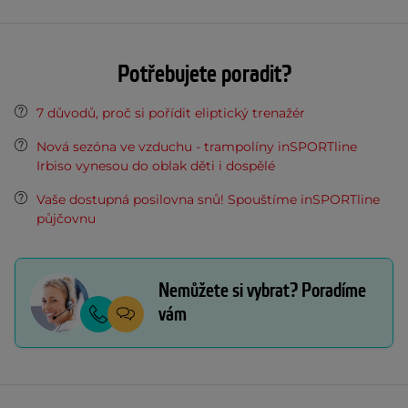
Potřebujete poradit?
7 důvodů, proč si pořídit eliptický trenažér
Nová sezóna ve vzduchu - trampolíny inSPORTline
Irbiso vynesou do oblak děti i dospělé
Vaše dostupná posilovna snů! Spouštíme inSPORTline
půjčovnu
Nemůžete si vybrat? Poradíme
vám