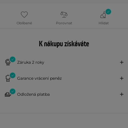
Oblíbené
Porovnat
Hlídat
K nákupu získáváte
Záruka 2 roky
Garance vrácení peněz
Odložená platba