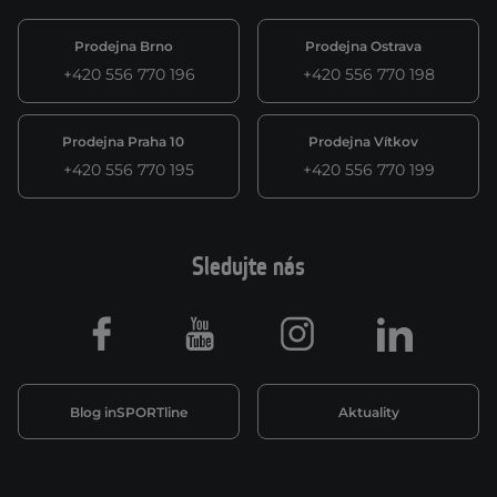
Prodejna Brno
Prodejna Ostrava
+420 556 770 196
+420 556 770 198
Prodejna Praha 10
Prodejna Vítkov
+420 556 770 195
+420 556 770 199
Sledujte nás
Facebook
Youtube
Instagram
LinkedIn
Blog inSPORTline
Aktuality