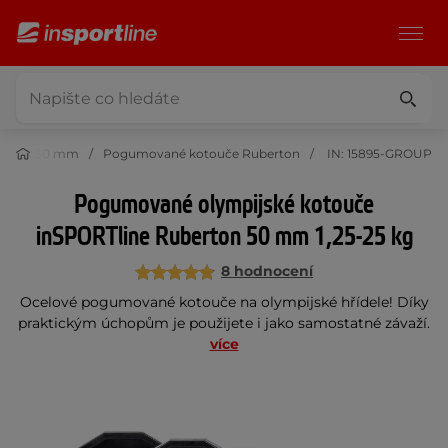
vorem 50 mm
Pogumované kotouče Ruberton
IN: 15895-GROUP
Pogumované olympijské kotouče
inSPORTline Ruberton 50 mm 1,25-25 kg
8 hodnocení
Ocelové pogumované kotouče na olympijské hřídele! Díky
praktickým úchopům je použijete i jako samostatné závaží.
více