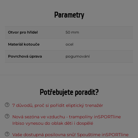
Parametry
Otvor pro hřídel
50 mm
Materiál kotouče
ocel
Povrchová úprava
pogumování
Potřebujete poradit?
7 důvodů, proč si pořídit eliptický trenažér
Nová sezóna ve vzduchu - trampolíny inSPORTline
Irbiso vynesou do oblak děti i dospělé
Vaše dostupná posilovna snů! Spouštíme inSPORTline