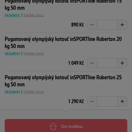
Pogumovaný olympijský kotouč inSPORTline Ruberton 15
kg 50 mm
|
skladem
Hlídat cenu
890 Kč
Pogumovaný olympijský kotouč inSPORTline Ruberton 20
kg 50 mm
|
skladem
Hlídat cenu
1 049 Kč
Pogumovaný olympijský kotouč inSPORTline Ruberton 25
kg 50 mm
|
skladem
Hlídat cenu
1 290 Kč
Do košíku