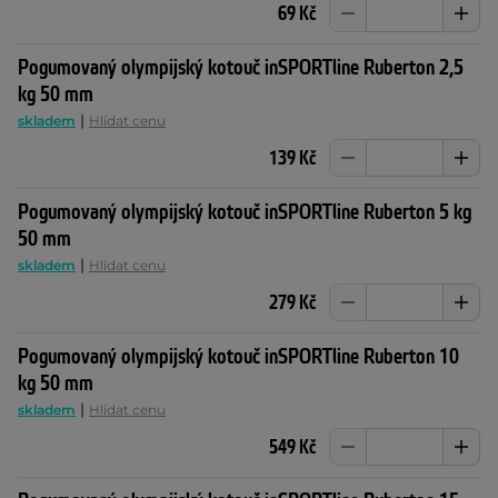
69 Kč
Pogumovaný olympijský kotouč inSPORTline Ruberton 2,5
kg 50 mm
|
skladem
Hlídat cenu
139 Kč
Pogumovaný olympijský kotouč inSPORTline Ruberton 5 kg
50 mm
|
skladem
Hlídat cenu
279 Kč
Pogumovaný olympijský kotouč inSPORTline Ruberton 10
kg 50 mm
|
skladem
Hlídat cenu
549 Kč