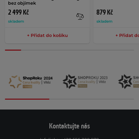
bez objímek
2 499 Kč
879 Kč
skladem
skladem
+ Přidat do košíku
+ Přidat d
Kontaktujte nás