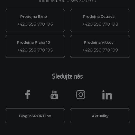
Infolinka
:
+420 556 300 970
Prodejna Brno
Prodejna Ostrava
+420 556 770 196
+420 556 770 198
Prodejna Praha 10
Prodejna Vítkov
+420 556 770 195
+420 556 770 199
Sledujte nás
Facebook
Youtube
Instagram
LinkedIn
Blog inSPORTline
Aktuality