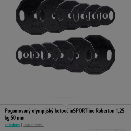
Pogumovaný olympijský kotouč inSPORTline Ruberton 1,25
kg 50 mm
|
skladem
Hlídat cenu