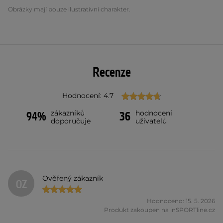
Obrázky mají pouze ilustrativní charakter.
Recenze
Hodnocení: 4.7
zákazníků
hodnocení
94%
36
doporučuje
uživatelů
Ověřený zákazník
OZ
Hodnoceno: 15. 5. 2026
Produkt zakoupen na inSPORTline.cz