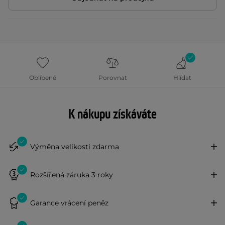
Oblíbené
Porovnat
Hlídat
K nákupu získáváte
Výměna velikosti zdarma
Rozšířená záruka 3 roky
Garance vrácení peněz