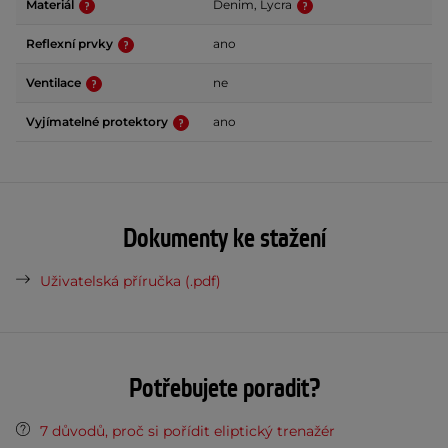
Materiál
Denim, Lycra
Reflexní prvky
ano
Ventilace
ne
Vyjímatelné protektory
ano
Dokumenty ke stažení
Uživatelská příručka (.pdf)
Potřebujete poradit?
7 důvodů, proč si pořídit eliptický trenažér