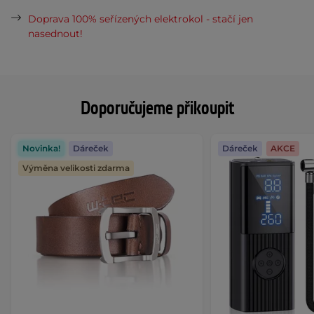
Doprava 100% seřízených elektrokol - stačí jen
nasednout!
Doporučujeme přikoupit
Novinka!
Dáreček
Dáreček
AKCE
Výměna velikosti zdarma