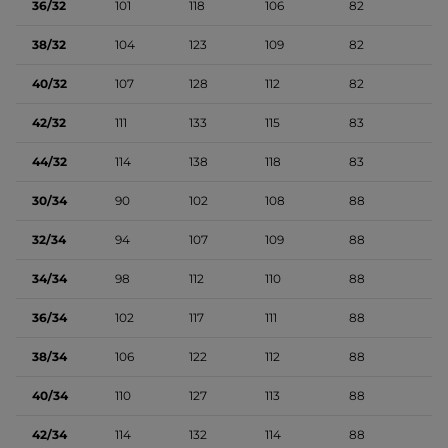
36/32
101
118
106
82
38/32
104
123
109
82
40/32
107
128
112
82
42/32
111
133
115
83
44/32
114
138
118
83
30/34
90
102
108
88
32/34
94
107
109
88
34/34
98
112
110
88
36/34
102
117
111
88
38/34
106
122
112
88
40/34
110
127
113
88
42/34
114
132
114
88