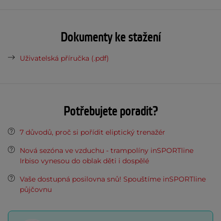
Dokumenty ke stažení
Uživatelská příručka (.pdf)
Potřebujete poradit?
7 důvodů, proč si pořídit eliptický trenažér
Nová sezóna ve vzduchu - trampolíny inSPORTline
Irbiso vynesou do oblak děti i dospělé
Vaše dostupná posilovna snů! Spouštíme inSPORTline
půjčovnu