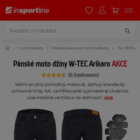
Pánské moto kalhoty
Pánské jeansové moto kalhoty
IN: 29370
Pánské moto džíny W-TEC Arikaro
AKCE
10 hodnocení
Velmi pružný pohodlný materiál, splňují standardy
ochranné třídy AA, certifikované vyjímatelné chrániče,
uzavíratelná ventilace na stehnech.
více