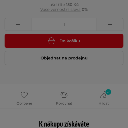
ušetříte
150 Kč
Vaše věrnostní sleva
0%
Do košíku
Objednat na prodejnu
Oblíbené
Porovnat
Hlídat
K nákupu získáváte