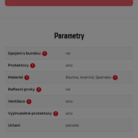
Parametry
Spojení s bundou
ne
Protektory
ano
Materiál
Bavlna, Aramid, Spandex
Reflexní prvky
ne
Ventilace
ano
Vyjímatelné protektory
ano
Určení
pánské