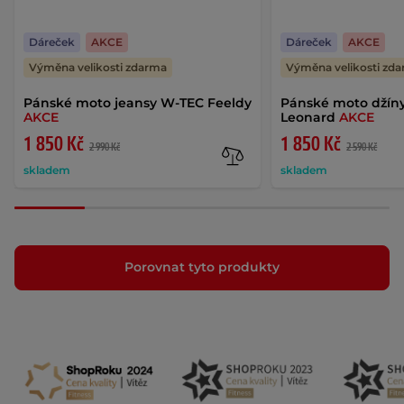
Dáreček
AKCE
Dáreček
AKCE
Výměna velikosti zdarma
Výměna velikosti zd
Pánské moto jeansy W-TEC Feeldy
Pánské moto džín
AKCE
Leonard
AKCE
1 850 Kč
1 850 Kč
2 990 Kč
2 590 Kč
skladem
skladem
Porovnat tyto produkty