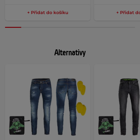
+ Přidat do košíku
+ Přidat d
Alternativy