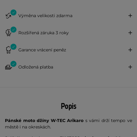
Výměna velikosti zdarma
Rozšířená záruka 3 roky
Garance vrácení peněz
Odložená platba
Popis
Pánské moto džíny W-TEC Arikaro
s vámi drží tempo ve
městě i na okreskách.