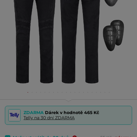
ZDARMA
Dárek v hodnotě
465 Kč
Telly na 30 dní ZDARMA