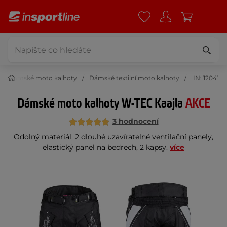
Dámské moto kalhoty
Dámské textilní moto kalhoty
IN: 12041
Dámské moto kalhoty W-TEC Kaajla
AKCE
3 hodnocení
Odolný materiál, 2 dlouhé uzavíratelné ventilační panely,
elastický panel na bedrech, 2 kapsy.
více