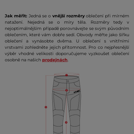
Jak měřit:
Jedná se o
vnější rozměry
oblečení při mírném
natažení. Nejedná se o míry těla. Rozměry tedy v
nejoptimálnějším případě porovnávejte se svým původním
oblečením, které vám dobře sedí. Obvody měřte jako šířku
oblečení a vynásobte dvěma. U oblečení s vnitřními
vrstvami zohledněte jejich přítomnost. Pro co nejpřesnější
výběr vhodné velikosti doporučujeme vyzkoušet oblečení
osobně na našich
prodejnách
.