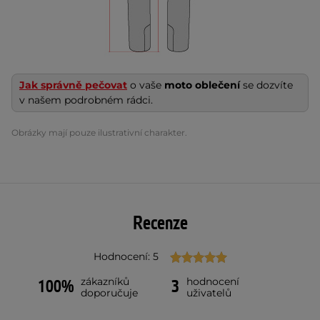
Jak správně pečovat
o vaše
moto oblečení
se dozvíte
v našem podrobném rádci.
Obrázky mají pouze ilustrativní charakter.
Recenze
Hodnocení: 5
zákazníků
hodnocení
100%
3
doporučuje
uživatelů