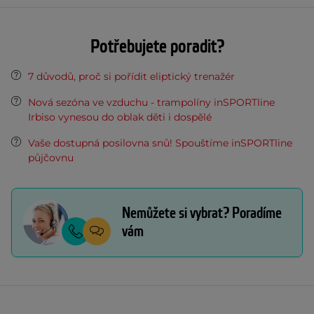
Potřebujete poradit?
7 důvodů, proč si pořídit eliptický trenažér
Nová sezóna ve vzduchu - trampolíny inSPORTline
Irbiso vynesou do oblak děti i dospělé
Vaše dostupná posilovna snů! Spouštíme inSPORTline
půjčovnu
Nemůžete si vybrat? Poradíme
vám