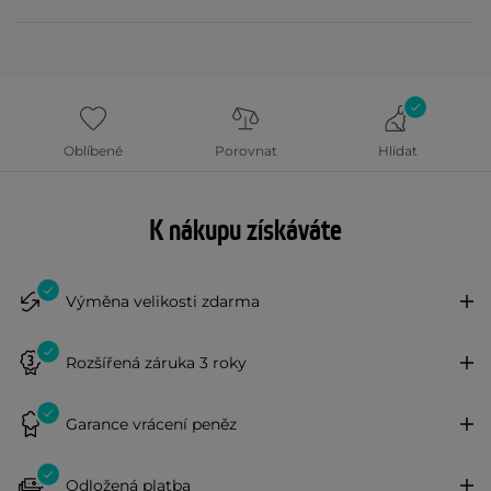
Oblíbené
Porovnat
Hlídat
K nákupu získáváte
Výměna velikosti zdarma
Rozšířená záruka 3 roky
Garance vrácení peněz
Odložená platba