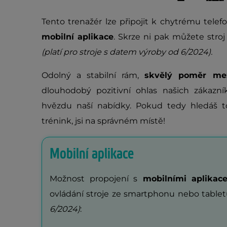
Tento trenažér lze připojit k chytrému tel
mobilní aplikace
. Skrze ni pak můžete stroj
(platí pro stroje s datem výroby od 6/2024).
Odolný a stabilní rám,
skvělý poměr me
dlouhodobý pozitivní ohlas našich zákazní
hvězdu naší nabídky. Pokud tedy hledáš to
trénink, jsi na správném místě!
Mobilní aplikace
Možnost propojení s
mobilními aplika
ovládání stroje ze smartphonu nebo table
6/2024)
: