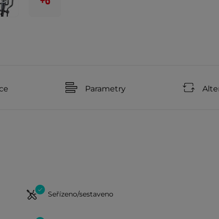
+6
ce
Parametry
Alte
Seřízeno/sestaveno