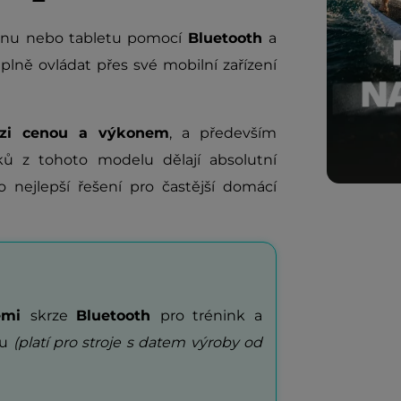
efonu nebo tabletu pomocí
Bluetooth
a
 plně ovládat přes své mobilní zařízení
zi cenou a výkonem
, a především
ků z tohoto modelu dělají absolutní
 nejlepší řešení pro častější domácí
cemi
skrze
Bluetooth
pro trénink a
tu
(platí pro stroje s datem výroby od