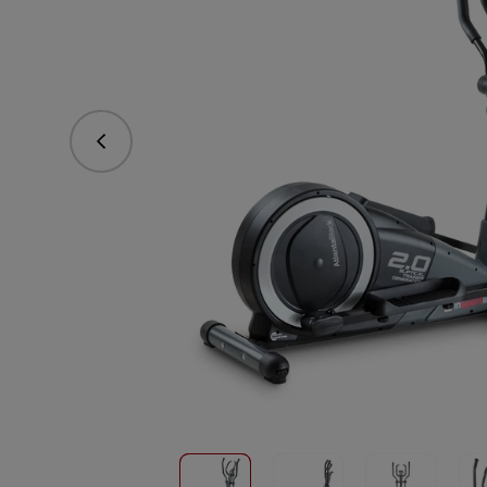
Předchozí