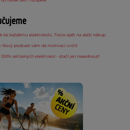
učujeme
 ke každému elektrokolu. Tisíce zpět na další nákup.
: Nový podcast vám dá motivaci cvičit
100% seřízených elektrokol - stačí jen nasednout!