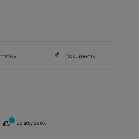
rnativy
Dokumenty
Splátky za 0%