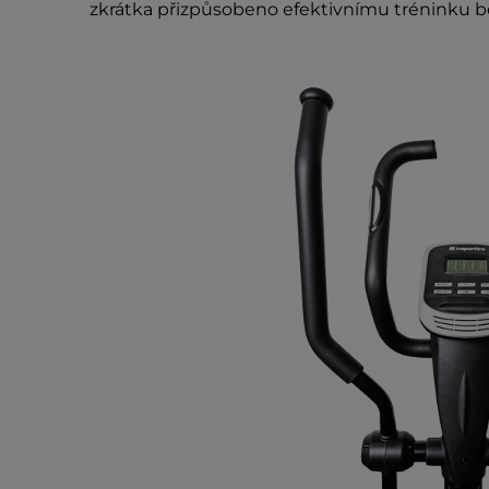
zkrátka přizpůsobeno efektivnímu tréninku b