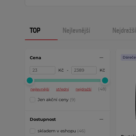
TOP
Nejlevnější
Nejdražší
Cena
Dáreče
Kč
-
Kč
(48)
nejlevnější
střední
nejdražší
Jen akční ceny
(9)
Dostupnost
skladem v eshopu
(46)