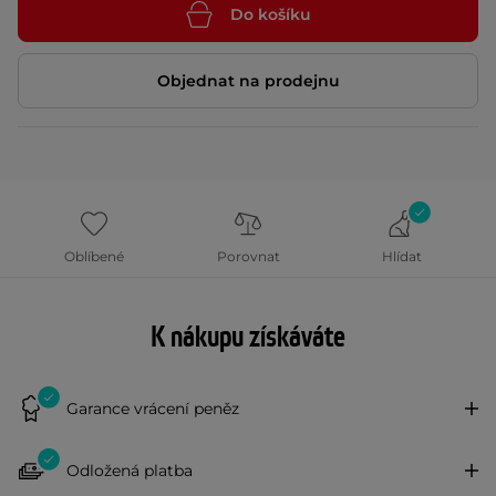
Do košíku
Objednat na prodejnu
Oblíbené
Porovnat
Hlídat
K nákupu získáváte
Garance vrácení peněz
Odložená platba