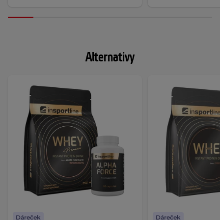
Alternativy
Dáreček
Dáreček