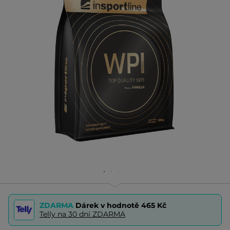
ZDARMA
Dárek v hodnotě
465 Kč
Telly na 30 dní ZDARMA