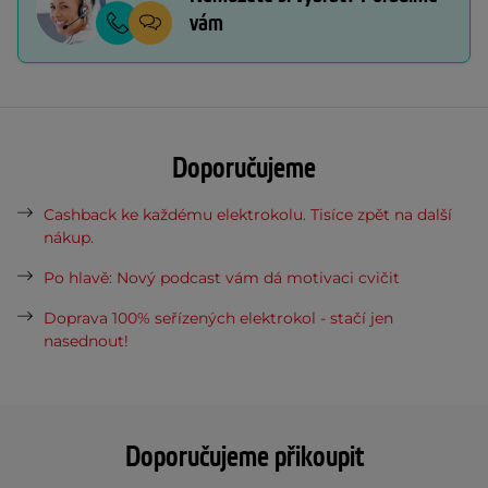
vám
Doporučujeme
Cashback ke každému elektrokolu. Tisíce zpět na další
nákup.
Po hlavě: Nový podcast vám dá motivaci cvičit
Doprava 100% seřízených elektrokol - stačí jen
nasednout!
Doporučujeme přikoupit