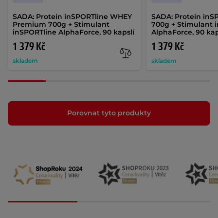
SADA: Protein inSPORTline WHEY
SADA: Protein in
Premium 700g + Stimulant
700g + Stimulant 
inSPORTline AlphaForce, 90 kapslí
AlphaForce, 90 kap
1 379 Kč
1 379 Kč
skladem
skladem
Porovnat tyto produkty