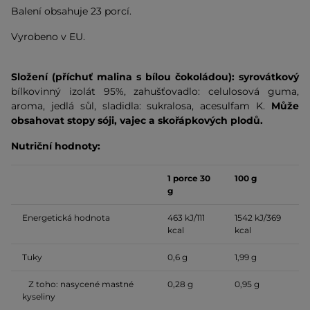
Balení obsahuje 23 porcí.
Vyrobeno v EU.
Složení (příchuť malina s bílou čokoládou): syrovátkový
bílkovinný izolát 95%, zahušťovadlo: celulosová guma,
aroma, jedlá sůl, sladidla: sukralosa, acesulfam K.
Může
obsahovat stopy sóji, vajec a skořápkových plodů.
Nutriční hodnoty:
1 porce 30
100 g
g
Energetická hodnota
463 kJ/111
1542 kJ/369
kcal
kcal
Tuky
0,6 g
1,99 g
Z toho: nasycené mastné
0,28 g
0,95 g
kyseliny