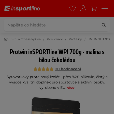
Sportovní a fitness výživa
Posilování
Proteiny
IN: INNUT303
Protein inSPORTline WPI 700g - malina s
bílou čokoládou
20 hodnocení
Syrovátkový proteinový izolát - přes 84% bílkovin, čistý a
vysoce kvalitní doplněk pro sportovce a aktivní osoby,
vyrobeno v EU.
více