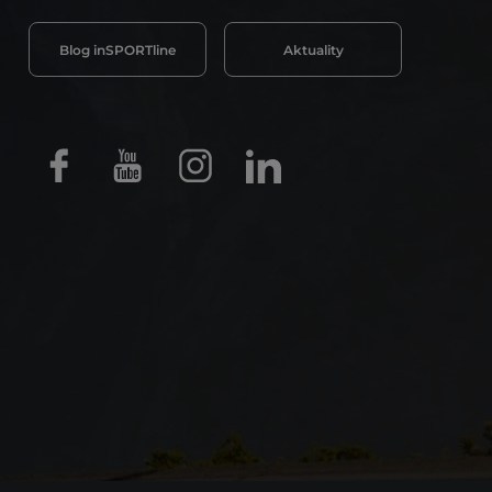
Blog inSPORTline
Aktuality
Facebook
Youtube
Instagram
LinkedIn