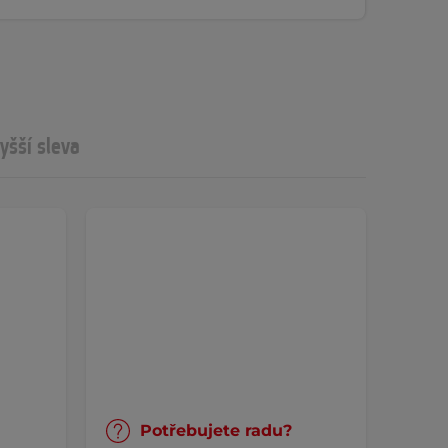
yšší sleva
Potřebujete radu?