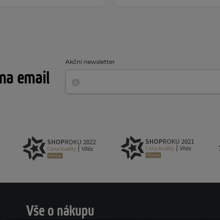
Akční newsletter
 na email
Vše o nákupu