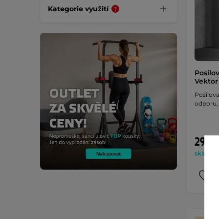
Kategorie využití
Posilo
Vektor
Posilov
odporu,
29 99
skladem 