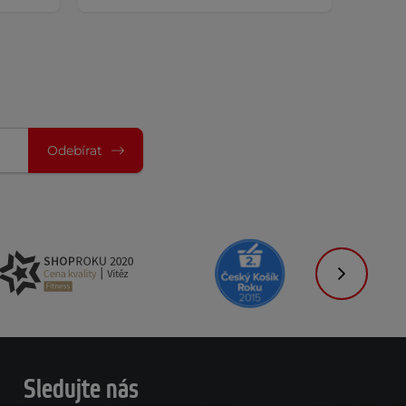
Odebírat
Následujíc
Sledujte nás