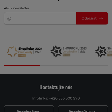
Akční newsletter
Odebírat
Kontaktujte nás
Infolinka
:
+420 556 300 970
Prodejna Brno
Prodejna Ostrava