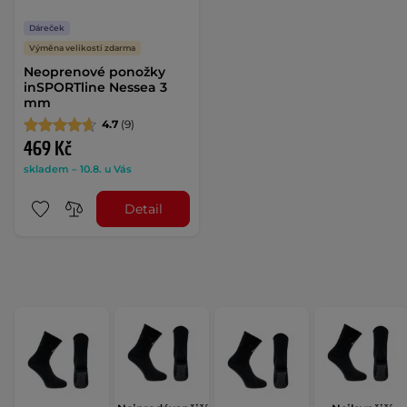
Dáreček
Výměna velikosti zdarma
Neoprenové ponožky
inSPORTline Nessea 3
mm
4.7
(9)
469 Kč
skladem – 10.8. u Vás
Detail