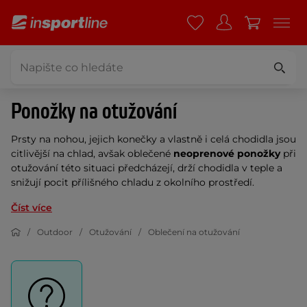
Ponožky na otužování
Prsty na nohou, jejich konečky a vlastně i celá chodidla jsou
citlivější na chlad, avšak oblečené
neoprenové ponožky
při
otužování této situaci předcházejí, drží chodidla v teple a
snižují pocit přílišného chladu z okolního prostředí.
Číst více
Outdoor
Otužování
Oblečení na otužování