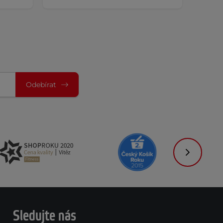
Odebírat
Následujíc
Sledujte nás