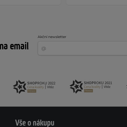
Akční newsletter
 na email
Vše o nákupu