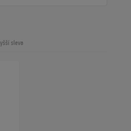
yšší sleva