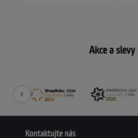
Akce a slevy
Předchozí
Kontaktujte nás