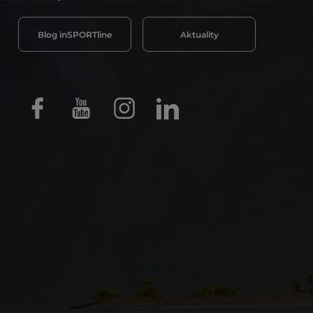
Blog inSPORTline
Aktuality
Facebook
Youtube
Instagram
LinkedIn