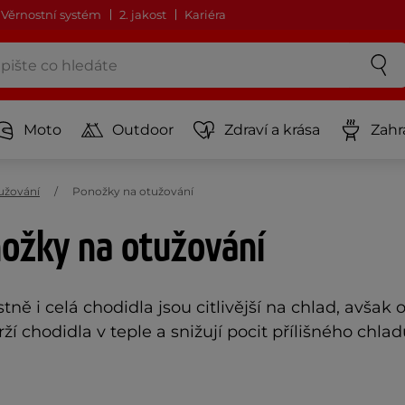
Věrnostní systém
2. jakost
Kariéra
Moto
Outdoor
Zdraví a krása
Zahr
užování
Ponožky na otužování
nožky na otužování
tně i celá chodidla jsou citlivější na chlad, avšak
rží chodidla v teple a snižují pocit přílišného chlad