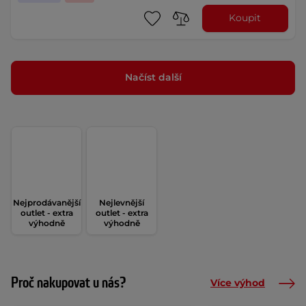
Koupit
Načíst další
Nejprodávanější
Nejlevnější
outlet - extra
outlet - extra
výhodně
výhodně
Proč nakupovat u nás?
Více výhod