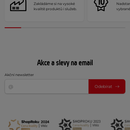
Zakládáme si na vysoké
Nadstan
kvalitě produktů i služeb.
vybrané
Akce a slevy na email
Akční newsletter
Odebírat