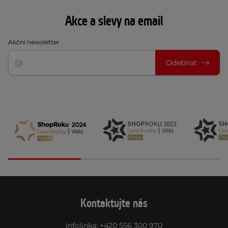
Akce a slevy na email
Akční newsletter
Odebírat
Kontaktujte nás
Infolinka
:
+420 556 300 970