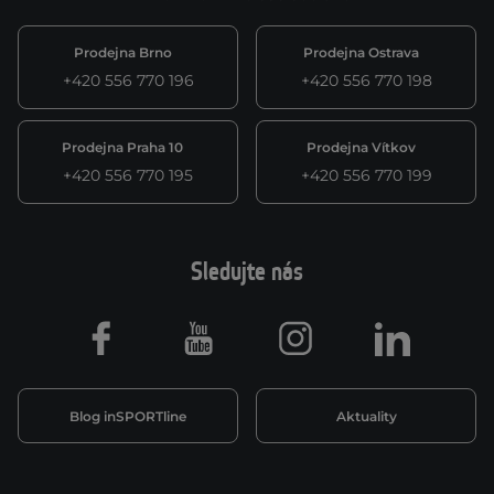
Prodejna Brno
Prodejna Ostrava
+420 556 770 196
+420 556 770 198
Prodejna Praha 10
Prodejna Vítkov
+420 556 770 195
+420 556 770 199
Sledujte nás
Facebook
Youtube
Instagram
LinkedIn
Blog inSPORTline
Aktuality