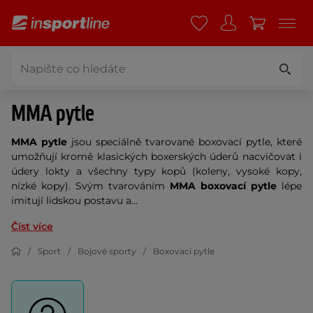
MMA pytle
MMA pytle
jsou speciálně tvarované boxovací pytle, které
umožňují kromě klasických boxerských úderů nacvičovat i
údery lokty a všechny typy kopů (koleny, vysoké kopy,
nízké kopy). Svým tvarováním
MMA boxovací pytle
lépe
imitují lidskou postavu a...
Číst více
Sport
Bojové sporty
Boxovací pytle