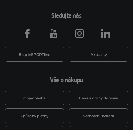
Sledujte nás
Facebook
Youtube
Instagram
LinkedIn
Blog inSPORTline
Aktuality
Vše o nákupu
Objednávka
Cena a druhy dopravy
Způsoby platby
Věrnostní systém