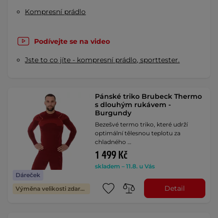
Kompresní prádlo
Podívejte se na video
Jste to co jíte - kompresní prádlo, sporttester.
Pánské triko Brubeck Thermo
s dlouhým rukávem -
Burgundy
Bezešvé termo triko, které udrží
optimální tělesnou teplotu za
chladného …
1 499 Kč
skladem – 11.8. u Vás
Dáreček
Detail
Výměna velikosti zdarma