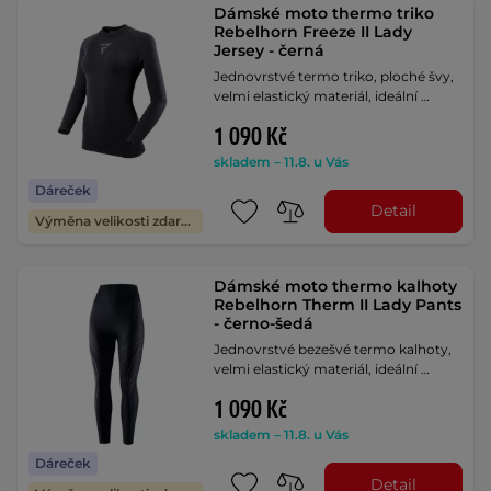
Dámské moto thermo triko
Rebelhorn Freeze II Lady
Jersey - černá
Jednovrstvé termo triko, ploché švy,
velmi elastický materiál, ideální …
1 090 Kč
skladem – 11.8. u Vás
Dáreček
Detail
Výměna velikosti zdarma
Dámské moto thermo kalhoty
Rebelhorn Therm II Lady Pants
- černo-šedá
Jednovrstvé bezešvé termo kalhoty,
velmi elastický materiál, ideální …
1 090 Kč
skladem – 11.8. u Vás
Dáreček
Detail