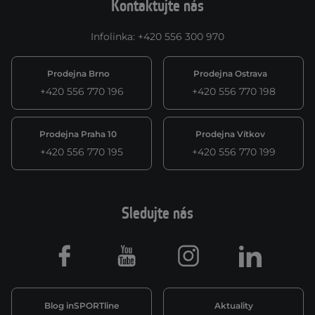
Kontaktujte nás
Infolinka
:
+420 556 300 970
Prodejna Brno
Prodejna Ostrava
+420 556 770 196
+420 556 770 198
Prodejna Praha 10
Prodejna Vítkov
+420 556 770 195
+420 556 770 199
Sledujte nás
Facebook
Youtube
Instagram
LinkedIn
Blog inSPORTline
Aktuality