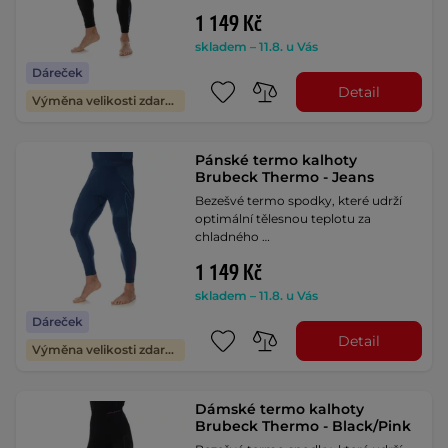
1 149 Kč
skladem – 11.8. u Vás
Dáreček
Detail
Výměna velikosti zdarma
Pánské termo kalhoty
Brubeck Thermo - Jeans
Bezešvé termo spodky, které udrží
optimální tělesnou teplotu za
chladného …
1 149 Kč
skladem – 11.8. u Vás
Dáreček
Detail
Výměna velikosti zdarma
Dámské termo kalhoty
Brubeck Thermo - Black/Pink