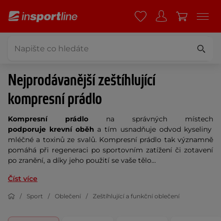
Nejprodávanější zeštíhlující
kompresní prádlo
Kompresní prádlo
na správných místech
podporuje
krevní oběh
a tím usnadňuje odvod kyseliny
mléčné a toxinů ze svalů. Kompresní prádlo tak významně
pomáhá při regeneraci po sportovním zatížení či zotavení
po zranění, a díky jeho použití se vaše tělo...
Číst více
Sport
Oblečení
Zeštíhlující a funkční oblečení