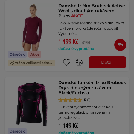
Dámské tričko Brubeck Active
Wool s dlouhým rukávem -
Plum
AKCE
Dvouvrstvé Merino tričko s dlouhým
rukávem pro každé roční období!
Výborně …
1 499 Kč
1 649 Kč
-9%
dočasně vyprodáno
Dáreček
Akce
Detail
Výměna velikosti zdarma
Dámské funkční triko Brubeck
Dry s dlouhým rukávem -
Black/Fuchsia
5
(1)
Funkční rychleschnoucí triko s
termoregulací, připravené na
jakoukoliv …
1 149 Kč
Dáreček
dočasně vyprodáno