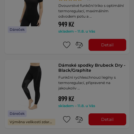
Dvouvrstvé funkční triko s optimální
termoregulací, maximálním
odvodem potu a …
949 Kč
Dáreček
skladem – 11.8. u Vás
Detail
Dámské spodky Brubeck Dry -
Black/Graphite
Funkční rychleschnoucí legíny s
termoregulací, připravené na
jakoukoliv …
899 Kč
skladem – 11.8. u Vás
Dáreček
Detail
Výměna velikosti zdarma