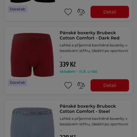
Dáreček
Detail
Pánské boxerky Brubeck
Cotton Comfort - Dark Red
Lehké a příjemné bavlněné boxerky v
bezešvém střihu, ideální po sportovní
…
339 Kč
skladem – 11.8. u Vás
Dáreček
Detail
Pánské boxerky Brubeck
Cotton Comfort - Steel
Lehké a příjemné bavlněné boxerky v
bezešvém střihu, ideální po sportovní
…