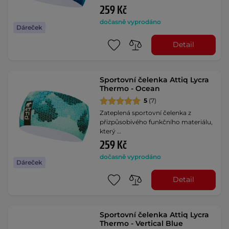
259 Kč
dočasně vyprodáno
Dáreček
Detail
Sportovní čelenka Attiq Lycra
Thermo - Ocean
5
(7)
Zateplená sportovní čelenka z
přizpůsobivého funkčního materiálu,
který …
259 Kč
dočasně vyprodáno
Dáreček
Detail
Sportovní čelenka Attiq Lycra
Thermo - Vertical Blue