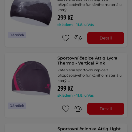
přizpůsobivého funkčního materiálu,
který …
299 Kč
skladem – 11.8. u Vás
Dáreček
Detail
Sportovní čepice Attiq Lycra
Thermo - Vertical Pink
Zateplená sportovní čepice z
přizpůsobivého funkčního materiálu,
který …
299 Kč
skladem – 11.8. u Vás
Dáreček
Detail
Sportovní čelenka Attiq Light