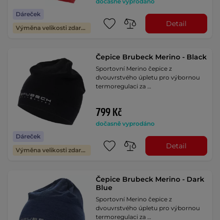
dočasně vyprodáno
Dáreček
Detail
Výměna velikosti zdarma
Čepice Brubeck Merino - Black
Sportovní Merino čepice z
dvouvrstvého úpletu pro výbornou
termoregulaci za …
799 Kč
dočasně vyprodáno
Dáreček
Detail
Výměna velikosti zdarma
Čepice Brubeck Merino - Dark
Blue
Sportovní Merino čepice z
dvouvrstvého úpletu pro výbornou
termoregulaci za …