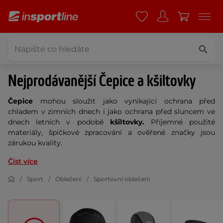
Nejprodávanější Čepice a kšiltovky
Čepice
mohou sloužit jako vynikající ochrana před
chladem v zimních dnech i jako ochrana před sluncem ve
dnech letních v podobě
kšiltovky.
Příjemné použité
materiály, špičkové zpracování a ověřené značky jsou
zárukou kvality.
Číst více
Sport
Oblečení
Sportovní oblečení