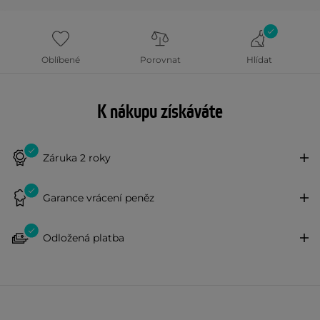
Oblíbené
Porovnat
Hlídat
K nákupu získáváte
Záruka 2 roky
Garance vrácení peněz
Odložená platba