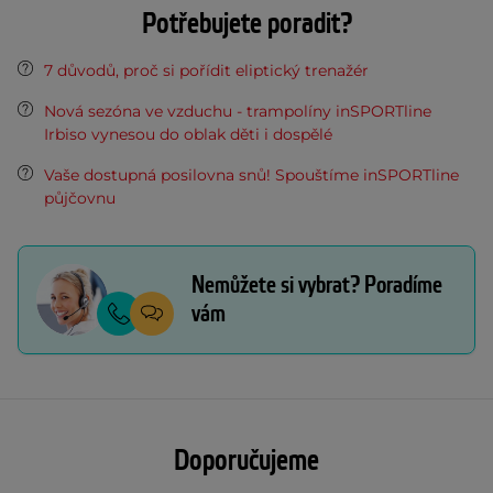
Potřebujete poradit?
7 důvodů, proč si pořídit eliptický trenažér
Nová sezóna ve vzduchu - trampolíny inSPORTline
Irbiso vynesou do oblak děti i dospělé
Vaše dostupná posilovna snů! Spouštíme inSPORTline
půjčovnu
Nemůžete si vybrat? Poradíme
vám
Doporučujeme