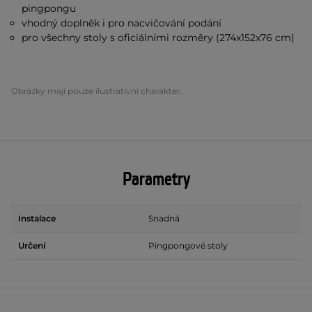
pingpongu
vhodný doplněk i pro nacvičování podání
pro všechny stoly s oficiálními rozměry (274x152x76 cm)
Obrázky mají pouze ilustrativní charakter.
Parametry
Instalace
Snadná
Určení
Pingpongové stoly