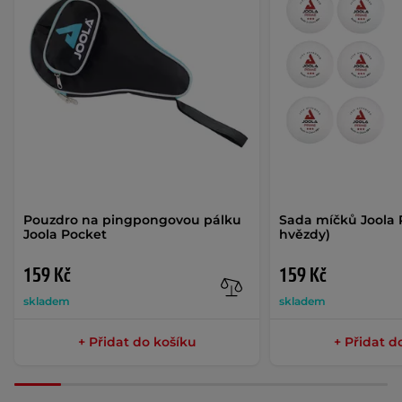
Pouzdro na pingpongovou pálku
Sada míčků Joola 
Joola Pocket
hvězdy)
159 Kč
159 Kč
skladem
skladem
+ Přidat do košíku
+ Přidat d