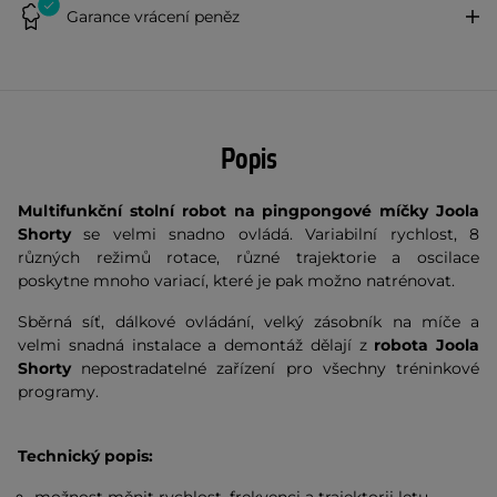
Garance vrácení peněz
Popis
Multifunkční stolní robot na pingpongové míčky Joola
Shorty
se velmi snadno ovládá. Variabilní rychlost, 8
různých režimů rotace, různé trajektorie a oscilace
poskytne mnoho variací, které je pak možno natrénovat.
Sběrná síť, dálkové ovládání, velký zásobník na míče a
velmi snadná instalace a demontáž dělají z
robota Joola
Shorty
nepostradatelné zařízení pro všechny tréninkové
programy.
Technický popis: