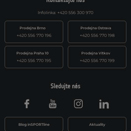
Kontaktujte nás
Infolinka
:
+420 556 300 970
Prodejna Brno
Prodejna Ostrava
+420 556 770 196
+420 556 770 198
Prodejna Praha 10
Prodejna Vítkov
+420 556 770 195
+420 556 770 199
Sledujte nás
Facebook
Youtube
Instagram
LinkedIn
Blog inSPORTline
Aktuality