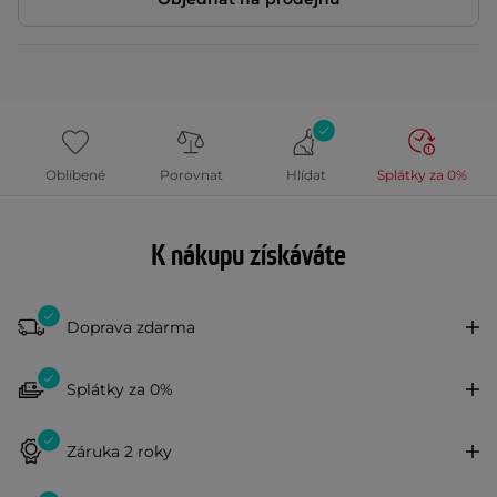
Oblíbené
Porovnat
Hlídat
Splátky za 0%
K nákupu získáváte
Doprava zdarma
Splátky za 0%
Záruka 2 roky