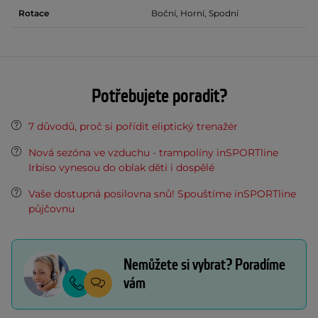
Rotace
Boční, Horní, Spodní
Potřebujete poradit?
7 důvodů, proč si pořídit eliptický trenažér
Nová sezóna ve vzduchu - trampolíny inSPORTline
Irbiso vynesou do oblak děti i dospělé
Vaše dostupná posilovna snů! Spouštíme inSPORTline
půjčovnu
Nemůžete si vybrat? Poradíme
vám