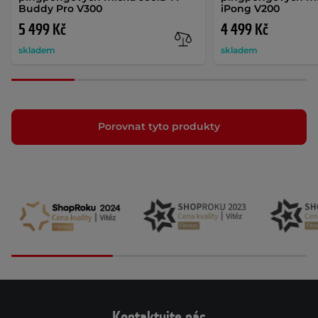
Buddy Pro V300
iPong V200
5 499 Kč
4 499 Kč
skladem
skladem
Porovnat tyto produkty