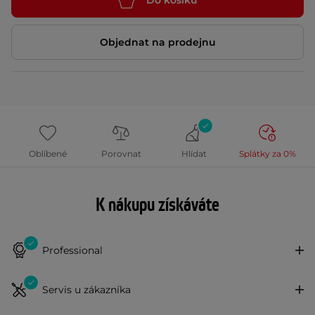
Objednat na prodejnu
Oblíbené
Porovnat
Hlídat
Splátky za 0%
K nákupu získáváte
Professional
Servis u zákazníka