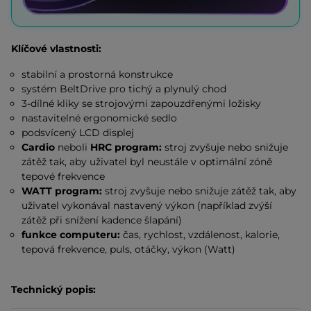
Klíčové vlastnosti:
stabilní a prostorná konstrukce
systém BeltDrive pro tichý a plynulý chod
3-dílné kliky se strojovými zapouzdřenými ložisky
nastavitelné ergonomické sedlo
podsvícený LCD displej
Cardio
neboli
HRC program:
stroj zvyšuje nebo snižuje
zátěž tak, aby uživatel byl neustále v optimální zóně
tepové frekvence
WATT program:
stroj zvyšuje nebo snižuje zátěž tak, aby
uživatel vykonával nastavený výkon (například zvýší
zátěž při snížení kadence šlapání)
funkce computeru:
čas, rychlost, vzdálenost, kalorie,
tepová frekvence, puls, otáčky, výkon (Watt)
Technický popis: