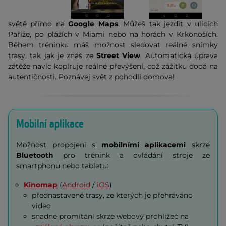
světě přímo na
Google Maps
. Můžeš tak jezdit v ulicích
Paříže, po plážích v Miami nebo na horách v Krkonoších.
Během tréninku máš možnost sledovat reálné snímky
trasy, tak jak je znáš ze
Street View
. Automatická úprava
zátěže navíc kopíruje reálné převýšení, což zážitku dodá na
autentičnosti. Poznávej svět z pohodlí domova!
Mobilní aplikace
Možnost propojení s
mobilními aplikacemi
skrze
Bluetooth
pro trénink a ovládání stroje ze
smartphonu nebo tabletu:
Kinomap
(
Android
/
iOS
)
přednastavené trasy, ze kterých je přehráváno
video
snadné promítání skrze webový prohlížeč na