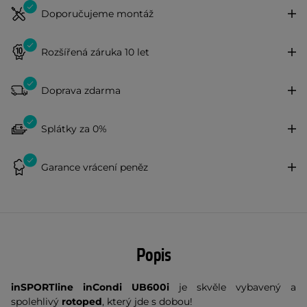
Doporučujeme montáž
Rozšířená záruka 10 let
Doprava zdarma
Splátky za 0%
Garance vrácení peněz
Popis
inSPORTline inCondi UB600i
je skvěle vybavený a
spolehlivý
rotoped
, který jde s dobou!