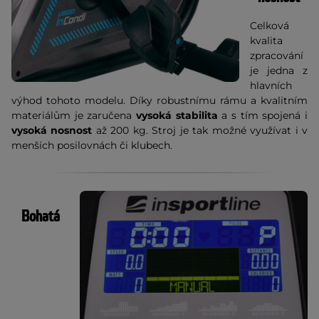
Celková
kvalita
zpracování
je jedna z
hlavních
výhod tohoto modelu. Díky robustnímu rámu a kvalitním
materiálům je zaručena
vysoká stabilita
a s tím spojená i
vysoká nosnost
až 200 kg. Stroj je tak možné využívat i v
menších posilovnách či klubech.
Bohatá