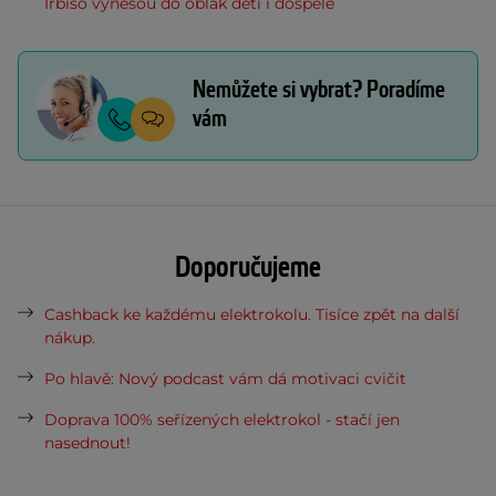
Irbiso vynesou do oblak děti i dospělé
Nemůžete si vybrat? Poradíme
vám
Doporučujeme
Cashback ke každému elektrokolu. Tisíce zpět na další
nákup.
Po hlavě: Nový podcast vám dá motivaci cvičit
Doprava 100% seřízených elektrokol - stačí jen
nasednout!