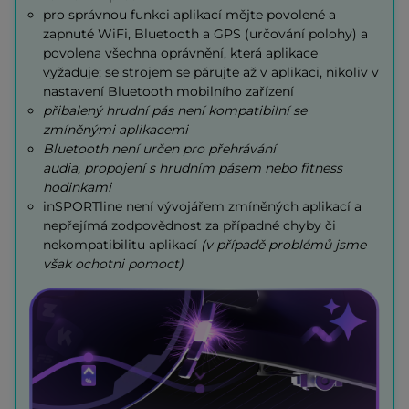
pro správnou funkci aplikací mějte povolené a
zapnuté WiFi, Bluetooth a GPS (určování polohy) a
povolena všechna oprávnění, která aplikace
vyžaduje; se strojem se párujte až v aplikaci, nikoliv v
nastavení Bluetooth mobilního zařízení
přibalený hrudní pás není kompatibilní se
zmíněnými aplikacemi
Bluetooth není určen pro přehrávání
audia,
propojení s hrudním pásem nebo fitness
hodinkami
inSPORTline není vývojářem zmíněných aplikací a
nepřejímá zodpovědnost za případné chyby či
nekompatibilitu aplikací
(v případě problémů jsme
však ochotni pomoct)