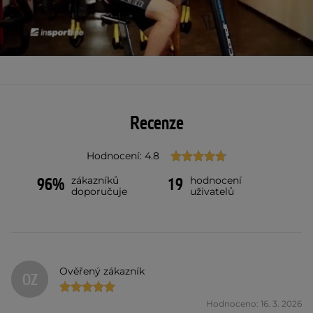
Recenze
Hodnocení: 4.8
zákazníků
hodnocení
96%
19
doporučuje
uživatelů
Ověřený zákazník
OZ
Hodnoceno: 16. 3. 2026