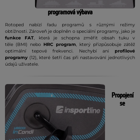
programová výbava
Rotoped nabízí řadu
programů
s různými režimy
obtížnosti. Zároveň je doplněn o speciální programy, jako je
funkce FAT
, která je schopna změřit obsah tuku v
těle (BMI) nebo
HRC program
, který přizpůsobuje zátěž
optimální tepové frekvenci. Nechybí ani
profilové
programy
(12), které šetří čas při nastavování jednotlivých
údajů uživatele.
Propojení
se