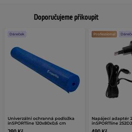
Doporučujeme přikoupit
Dáreček
Professional
Dáreč
Univerzální ochranná podložka
Napájecí adaptér 
inSPORTline 120x80x0,6 cm
inSPORTline 252D