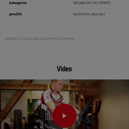
kategorie
SB (dle EN ISO 20957)
použití
komerční, domácí
Obrázky mají pouze ilustrativní charakter.
Video