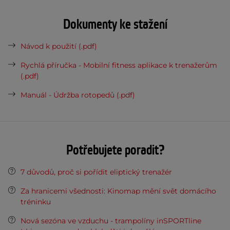
Dokumenty ke stažení
Návod k použití (.pdf)
Rychlá příručka - Mobilní fitness aplikace k trenažerům
(.pdf)
Manuál - Údržba rotopedů (.pdf)
Potřebujete poradit?
7 důvodů, proč si pořídit eliptický trenažér
Za hranicemi všednosti: Kinomap mění svět domácího
tréninku
Nová sezóna ve vzduchu - trampolíny inSPORTline