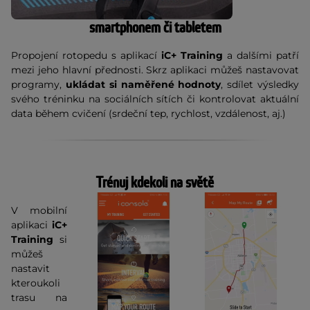
smartphonem či tabletem
Propojení rotopedu s aplikací
iC+ Training
a dalšími patří
mezi jeho hlavní přednosti. Skrz aplikaci můžeš nastavovat
programy,
ukládat si naměřené hodnoty
, sdílet výsledky
svého tréninku na sociálních sítích či kontrolovat aktuální
data během cvičení (srdeční tep, rychlost, vzdálenost, aj.)
Trénuj kdekoli na světě
V mobilní
aplikaci
iC+
Training
si
můžeš
nastavit
kteroukoli
trasu na