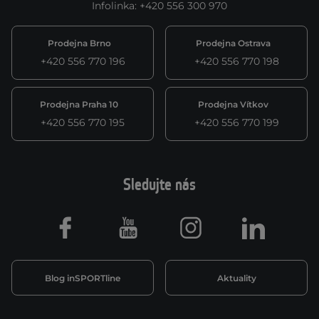
Infolinka
:
+420 556 300 970
Prodejna Brno
Prodejna Ostrava
+420 556 770 196
+420 556 770 198
Prodejna Praha 10
Prodejna Vítkov
+420 556 770 195
+420 556 770 199
Sledujte nás
Facebook
Youtube
Instagram
LinkedIn
Blog inSPORTline
Aktuality