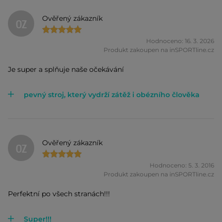
Ověřený zákazník
OZ
Hodnoceno: 16. 3. 2026
Produkt zakoupen na inSPORTline.cz
Je super a splňuje naše očekávání
pevný stroj, který vydrží zátěž i obézního člověka
Ověřený zákazník
OZ
Hodnoceno: 5. 3. 2016
Produkt zakoupen na inSPORTline.cz
Perfektní po všech stranách!!!
Super!!!