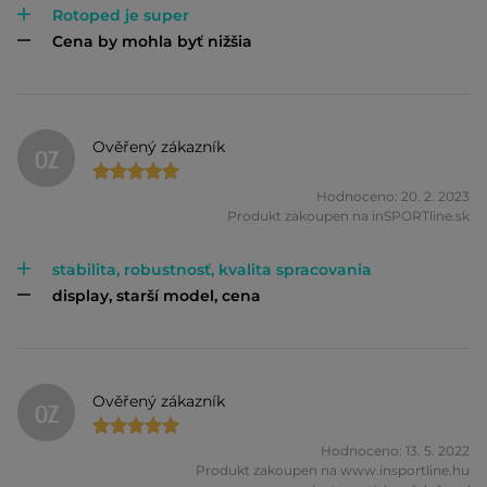
Rotoped je super
Cena by mohla byť nižšia
Ověřený zákazník
OZ
Hodnoceno: 20. 2. 2023
Produkt zakoupen na inSPORTline.sk
stabilita, robustnosť, kvalita spracovania
display, starší model, cena
Ověřený zákazník
OZ
Hodnoceno: 13. 5. 2022
Produkt zakoupen na www.insportline.hu