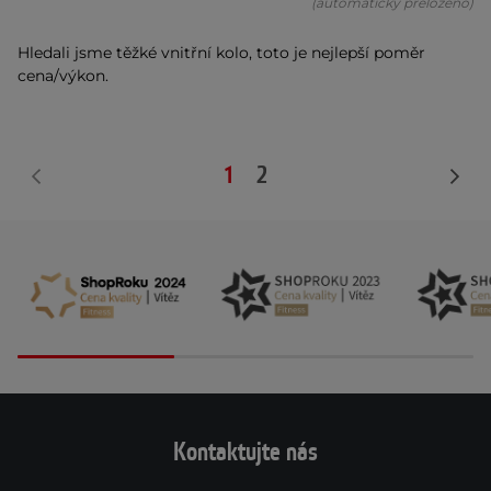
(automaticky přeloženo)
Hledali jsme těžké vnitřní kolo, toto je nejlepší poměr
cena/výkon.
1
2
Kontaktujte nás