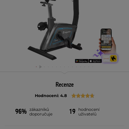
Recenze
Hodnocení: 4.8
zákazníků
hodnocení
96%
19
doporučuje
uživatelů