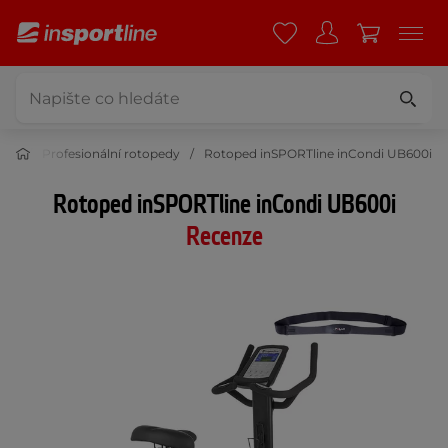
edy
Profesionální rotopedy
Rotoped inSPORTline inCondi UB600i
Rotoped inSPORTline inCondi UB600i
Recenze