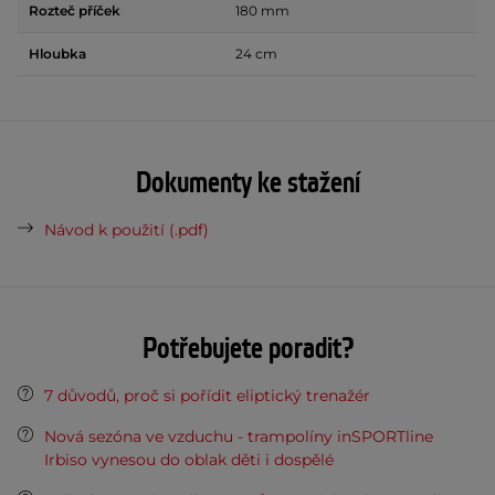
Rozteč příček
180 mm
Hloubka
24 cm
Dokumenty ke stažení
Návod k použití (.pdf)
Potřebujete poradit?
7 důvodů, proč si pořídit eliptický trenažér
Nová sezóna ve vzduchu - trampolíny inSPORTline
Irbiso vynesou do oblak děti i dospělé