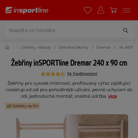
cvičení
Žebřiny, ribstoly
Dřevěné žebřiny
Dremar
IN: 8671
Žebřiny inSPORTline Dremar 240 x 90 cm
14 hodnocení
Žebřiny pro vysoké místnosti, profilovaný výřez zajišťující
rozestup od zdi pro pohodlnější užívání, pevné uchycení do
zdi, jednoduchá montáž, snadná údržba.
více
Splátky za 0%