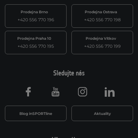
Prodejna Brno
Prodejna Ostrava
+420 556 770 196
+420 556 770 198
Prodejna Praha 10
Prodejna Vítkov
+420 556 770 195
+420 556 770 199
Sledujte nás
Facebook
Youtube
Instagram
LinkedIn
Blog inSPORTline
Aktuality