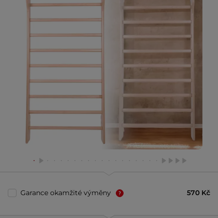
Garance okamžité výměny
570 Kč