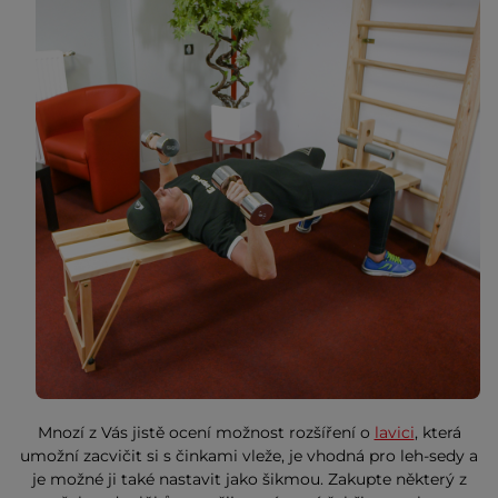
Mnozí z Vás jistě ocení možnost rozšíření o
lavici
, která
umožní zacvičit si s činkami vleže, je vhodná pro leh-sedy a
je možné ji také nastavit jako šikmou. Zakupte některý z