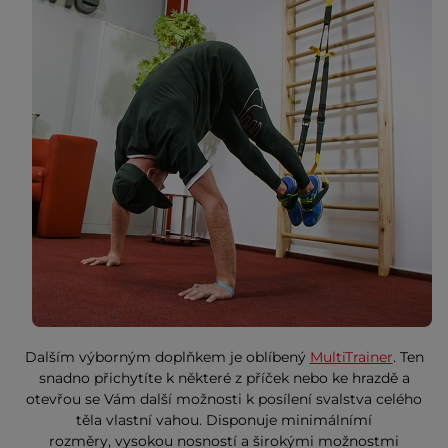
Dalším výborným doplňkem je oblíbený
MultiTrainer
. Ten
snadno přichytíte k některé z příček nebo ke hrazdě a
otevřou se Vám další možnosti k posílení svalstva celého
těla vlastní vahou. Disponuje minimálnímí
rozměry, vysokou nosností a širokými možnostmi