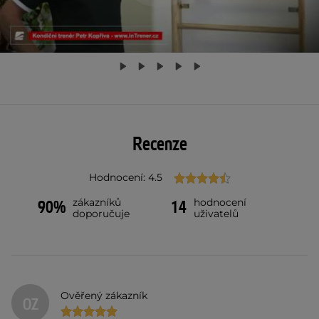
Recenze
Hodnocení: 4.5
zákazníků
hodnocení
90%
14
doporučuje
uživatelů
Ověřený zákazník
OZ