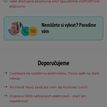
Vaše dostupná posilovna snů! Spouštíme inSPORTline
půjčovnu
Nemůžete si vybrat? Poradíme
vám
Doporučujeme
Cashback ke každému elektrokolu. Tisíce zpět na další
nákup.
Po hlavě: Nový podcast vám dá motivaci cvičit
Doprava 100% seřízených elektrokol - stačí jen
nasednout!