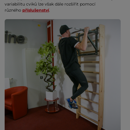
variabilitu cviků lze však dále rozšířit pomocí
různého
příslušenství
.