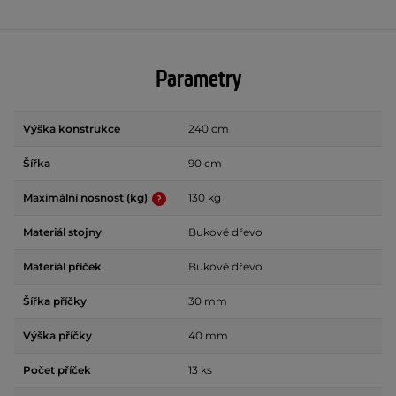
Parametry
Výška konstrukce
240 cm
Šířka
90 cm
Maximální nosnost (kg)
130 kg
Materiál stojny
Bukové dřevo
Materiál příček
Bukové dřevo
Šířka příčky
30 mm
Výška příčky
40 mm
Počet příček
13 ks