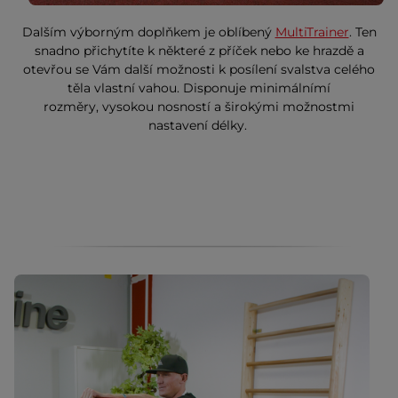
Dalším výborným doplňkem je oblíbený
MultiTrainer
. Ten
snadno přichytíte k některé z příček nebo ke hrazdě a
otevřou se Vám další možnosti k posílení svalstva celého
těla vlastní vahou. Disponuje minimálnímí
rozměry, vysokou nosností a širokými možnostmi
nastavení délky.