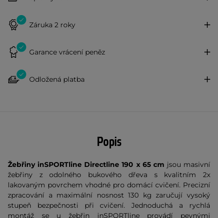
Záruka 2 roky
Garance vrácení peněz
Odložená platba
Popis
Žebřiny inSPORTline Directline 190 x 65 cm
jsou masivní
žebřiny z odolného bukového dřeva s kvalitním 2x
lakovaným povrchem vhodné pro domácí cvičení. Precizní
zpracování a maximální nosnost 130 kg zaručují vysoký
stupeň bezpečnosti při cvičení. Jednoduchá a rychlá
montáž se u žebřin inSPORTline provádí pevnými