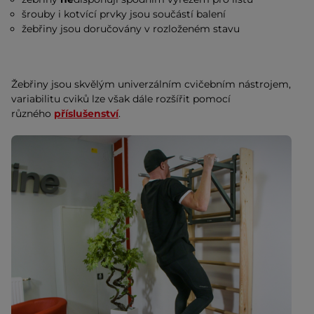
šrouby i kotvící prvky jsou součástí balení
žebřiny jsou doručovány v rozloženém stavu
Žebřiny jsou skvělým univerzálním cvičebním nástrojem,
variabilitu cviků lze však dále rozšířit pomocí
různého
příslušenství
.