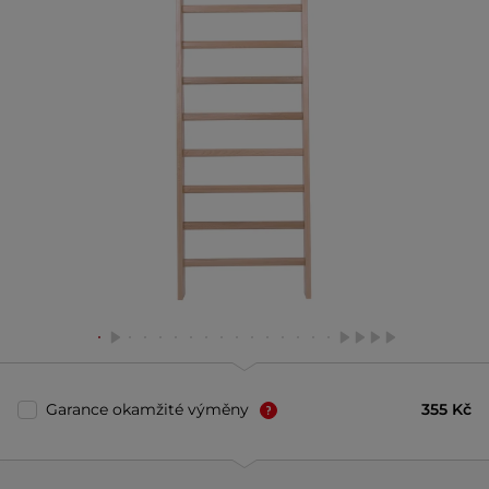
Garance okamžité výměny
355 Kč