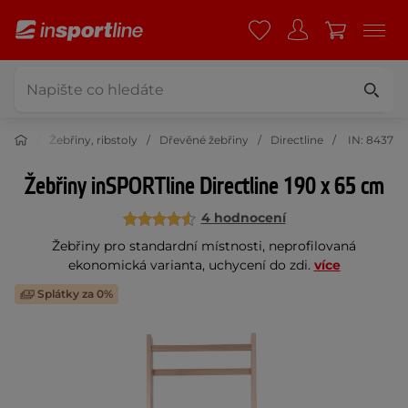
ičení
Žebřiny, ribstoly
Dřevěné žebřiny
Directline
IN: 8437
Žebřiny inSPORTline Directline 190 x 65 cm
4 hodnocení
Žebřiny pro standardní místnosti, neprofilovaná
ekonomická varianta, uchycení do zdi.
více
Splátky za 0%