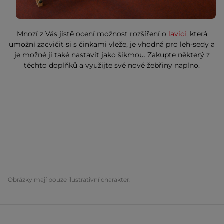
Mnozí z Vás jistě ocení možnost rozšíření o
lavici
, která
umožní zacvičit si s činkami vleže, je vhodná pro leh-sedy a
je možné ji také nastavit jako šikmou. Zakupte některý z
těchto doplňků a využijte své nové žebřiny naplno.
Obrázky mají pouze ilustrativní charakter.