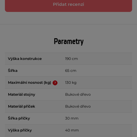
Přidat recenzi
Parametry
Výška konstrukce
190 cm
Šířka
65 cm
Maximální nosnost (kg)
130 kg
Materiál stojny
Bukové dřevo
Materiál příček
Bukové dřevo
Šířka příčky
30 mm
Výška příčky
40 mm