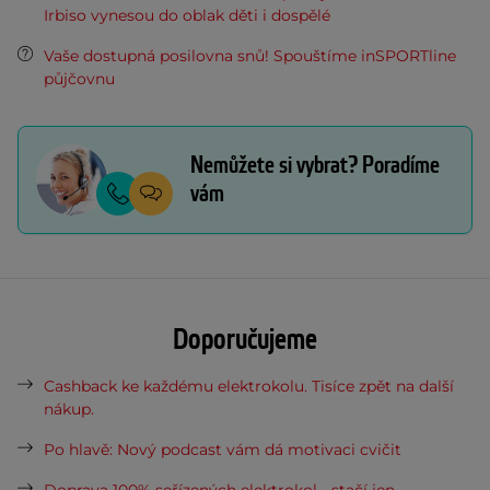
Irbiso vynesou do oblak děti i dospělé
Vaše dostupná posilovna snů! Spouštíme inSPORTline
půjčovnu
Nemůžete si vybrat? Poradíme
vám
Doporučujeme
Cashback ke každému elektrokolu. Tisíce zpět na další
nákup.
Po hlavě: Nový podcast vám dá motivaci cvičit