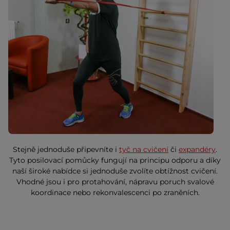
Stejně jednoduše připevníte i
tyč na cvičení
či
expandéry
.
Tyto posilovací pomůcky fungují na principu odporu a díky
naší široké nabídce si jednoduše zvolíte obtížnost cvičení.
Vhodné jsou i pro protahování, nápravu poruch svalové
koordinace nebo rekonvalescenci po zraněních.