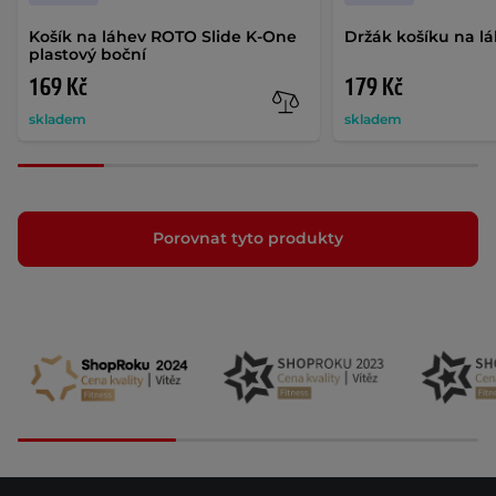
Košík na láhev ROTO Slide K-One
Držák košíku na l
plastový boční
169 Kč
179 Kč
skladem
skladem
Porovnat tyto produkty