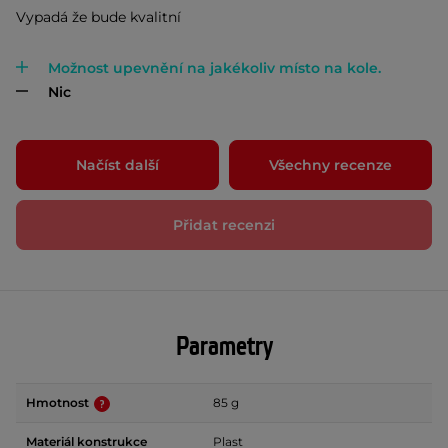
Vypadá že bude kvalitní
Možnost upevnění na jakékoliv místo na kole.
Nic
Načíst další
Všechny recenze
Přidat recenzi
Parametry
Hmotnost
85 g
Materiál konstrukce
Plast