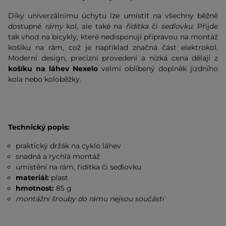
Díky univerzálnímu úchytu lze umístit na všechny běžně
dostupné
rámy
kol, ale také na
řídítka
či
sedlovku
. Přijde
tak vhod na bicykly, které nedisponují přípravou na montáž
košíku na rám, což je například značná část elektrokol.
Moderní design, precizní provedení a nízká cena dělají z
košíku na láhev Nexelo
velmi oblíbený doplněk jízdního
kola nebo koloběžky.
Technický popis:
praktický držák na cyklo láhev
snadná a rychlá montáž
umístění na rám, řídítka či sedlovku
materiál:
plast
hmotnost:
85 g
montážní šrouby do rámu nejsou součástí