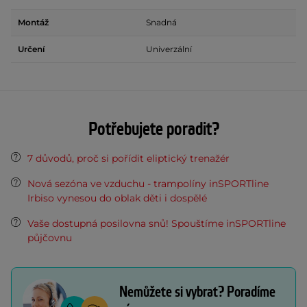
Montáž
Snadná
Určení
Univerzální
Potřebujete poradit?
7 důvodů, proč si pořídit eliptický trenažér
Nová sezóna ve vzduchu - trampolíny inSPORTline
Irbiso vynesou do oblak děti i dospělé
Vaše dostupná posilovna snů! Spouštíme inSPORTline
půjčovnu
Nemůžete si vybrat? Poradíme