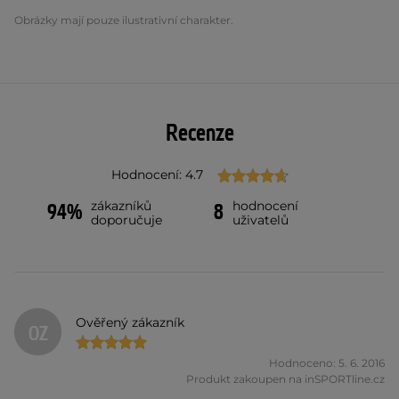
Obrázky mají pouze ilustrativní charakter.
Recenze
Hodnocení: 4.7
zákazníků
hodnocení
94%
8
doporučuje
uživatelů
Ověřený zákazník
OZ
Hodnoceno: 5. 6. 2016
Produkt zakoupen na inSPORTline.cz