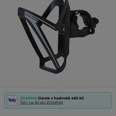
ZDARMA
Dárek v hodnotě
465 Kč
Telly na 30 dní ZDARMA