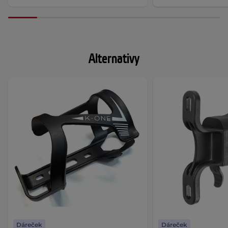
Alternativy
Dáreček
Dáreček